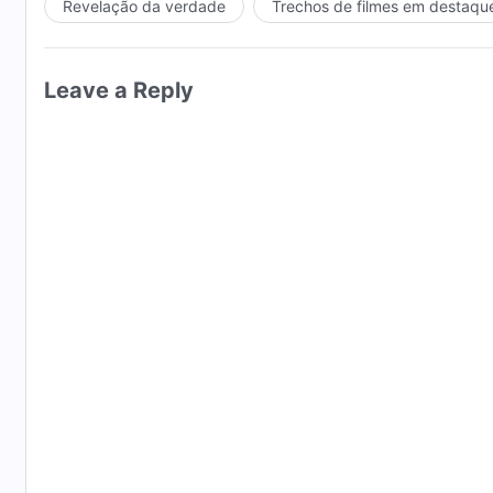
Revelação da verdade
Trechos de filmes em destaqu
Leave a Reply