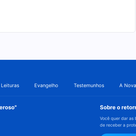
Leituras
Evangelho
Testemunhos
A Nova
deroso"
Sobre o reto
Você quer dar as 
de receber a prot