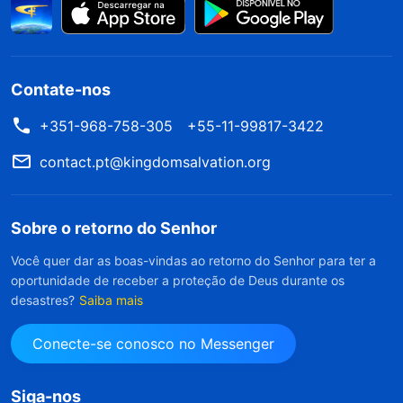
Contate-nos
+351-968-758-305
+55-11-99817-3422
contact.pt@kingdomsalvation.org
Sobre o retorno do Senhor
Você quer dar as boas-vindas ao retorno do Senhor para ter a
oportunidade de receber a proteção de Deus durante os
desastres?
Saiba mais
Conecte-se conosco no Messenger
Siga-nos