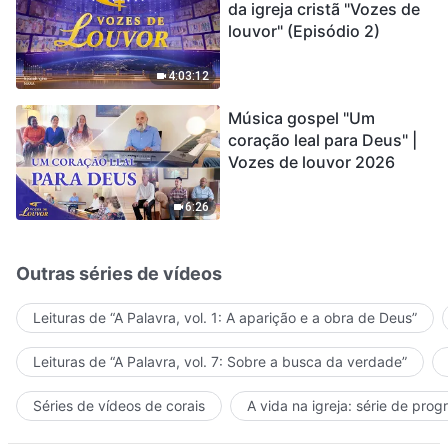
da igreja cristã "Vozes de
louvor" (Episódio 2)
4:03:12
Música gospel "Um
coração leal para Deus" |
Vozes de louvor 2026
6:26
Outras séries de vídeos
Leituras de “A Palavra, vol. 1: A aparição e a obra de Deus”
Leituras de “A Palavra, vol. 7: Sobre a busca da verdade”
Séries de vídeos de corais
A vida na igreja: série de pro