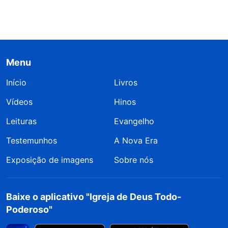
Menu
Início
Livros
Vídeos
Hinos
Leituras
Evangelho
Testemunhos
A Nova Era
Exposição de imagens
Sobre nós
Baixe o aplicativo "Igreja de Deus Todo-
Poderoso"