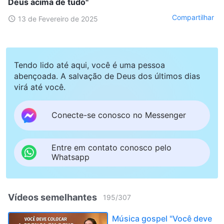
Deus acima de tudo"
Compartilhar
13 de Fevereiro de 2025
Tendo lido até aqui, você é uma pessoa
abençoada. A salvação de Deus dos últimos dias
virá até você.
Conecte-se conosco no Messenger
Entre em contato conosco pelo
Whatsapp
Vídeos semelhantes
195
/
307
Música gospel "Você deve