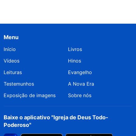
Menu
Início
Livros
Vídeos
Hinos
Leituras
Evangelho
Testemunhos
A Nova Era
Exposição de imagens
Sobre nós
Baixe o aplicativo "Igreja de Deus Todo-
Poderoso"