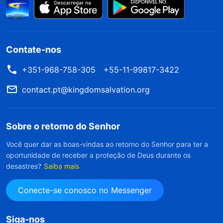
Contate-nos
+351-968-758-305
+55-11-99817-3422
contact.pt@kingdomsalvation.org
Sobre o retorno do Senhor
Você quer dar as boas-vindas ao retorno do Senhor para ter a
oportunidade de receber a proteção de Deus durante os
desastres?
Saiba mais
Conecte-se conosco no Messenger
Siga-nos