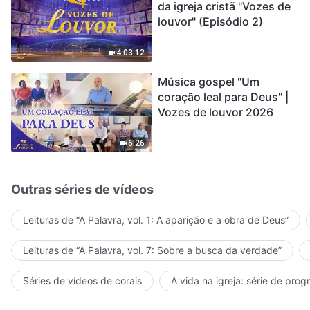
da igreja cristã "Vozes de
louvor" (Episódio 2)
4:03:12
Música gospel "Um
coração leal para Deus" |
Vozes de louvor 2026
6:26
Outras séries de vídeos
Leituras de “A Palavra, vol. 1: A aparição e a obra de Deus”
Leituras de “A Palavra, vol. 7: Sobre a busca da verdade”
Séries de vídeos de corais
A vida na igreja: série de pro