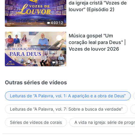
da igreja cristã "Vozes de
louvor" (Episódio 2)
4:03:12
Música gospel "Um
coração leal para Deus" |
Vozes de louvor 2026
6:26
Outras séries de vídeos
Leituras de “A Palavra, vol. 1: A aparição e a obra de Deus”
Leituras de “A Palavra, vol. 7: Sobre a busca da verdade”
Séries de vídeos de corais
A vida na igreja: série de pro