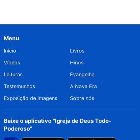
Menu
Início
Livros
Vídeos
Hinos
Leituras
Evangelho
Testemunhos
A Nova Era
Exposição de imagens
Sobre nós
Baixe o aplicativo "Igreja de Deus Todo-
Poderoso"