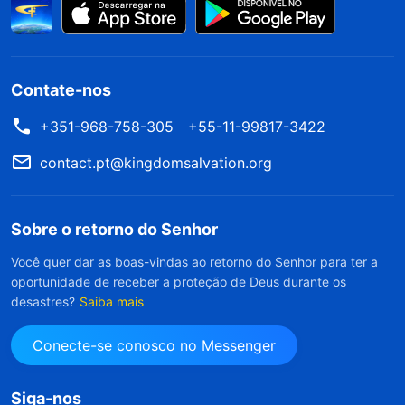
Contate-nos
+351-968-758-305
+55-11-99817-3422
contact.pt@kingdomsalvation.org
Sobre o retorno do Senhor
Você quer dar as boas-vindas ao retorno do Senhor para ter a
oportunidade de receber a proteção de Deus durante os
desastres?
Saiba mais
Conecte-se conosco no Messenger
Siga-nos