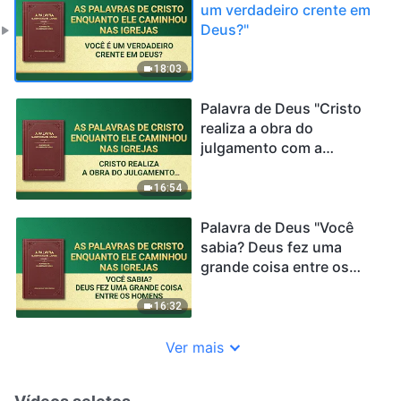
um verdadeiro crente em
Deus?"
18:03
Palavra de Deus "Cristo
realiza a obra do
julgamento com a
verdade"
16:54
Palavra de Deus "Você
sabia? Deus fez uma
grande coisa entre os
homens"
16:32
Ver mais