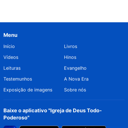
Menu
Início
Livros
Vídeos
Hinos
Leituras
Evangelho
Testemunhos
A Nova Era
Exposição de imagens
Sobre nós
Baixe o aplicativo "Igreja de Deus Todo-
Poderoso"