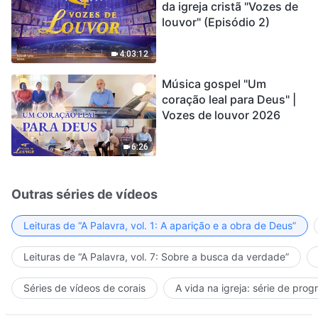
da igreja cristã "Vozes de
louvor" (Episódio 2)
4:03:12
Música gospel "Um
coração leal para Deus" |
Vozes de louvor 2026
6:26
Outras séries de vídeos
Leituras de “A Palavra, vol. 1: A aparição e a obra de Deus”
Leituras de “A Palavra, vol. 7: Sobre a busca da verdade”
Séries de vídeos de corais
A vida na igreja: série de pro