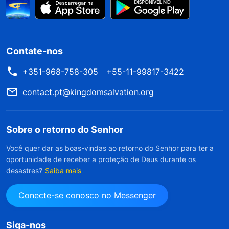
Contate-nos
+351-968-758-305
+55-11-99817-3422
contact.pt@kingdomsalvation.org
Sobre o retorno do Senhor
Você quer dar as boas-vindas ao retorno do Senhor para ter a
oportunidade de receber a proteção de Deus durante os
desastres?
Saiba mais
Conecte-se conosco no Messenger
Siga-nos