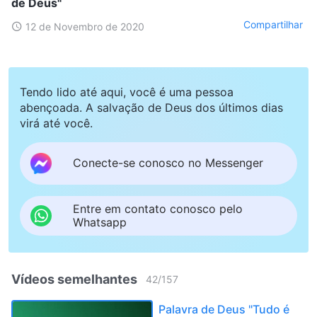
de Deus"
Compartilhar
12 de Novembro de 2020
Tendo lido até aqui, você é uma pessoa
abençoada. A salvação de Deus dos últimos dias
virá até você.
Conecte-se conosco no Messenger
Entre em contato conosco pelo
Whatsapp
Vídeos semelhantes
42
/
157
Palavra de Deus "Tudo é