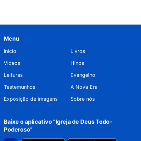
Menu
Início
Livros
Vídeos
Hinos
Leituras
Evangelho
Testemunhos
A Nova Era
Exposição de imagens
Sobre nós
Baixe o aplicativo "Igreja de Deus Todo-
Poderoso"