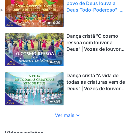
povo de Deus louva a
Deus Todo-Poderoso" |
Vozes de louvor 2026
10:30
Dança cristã "O cosmo
ressoa com louvor a
Deus" | Vozes de louvor
2026
4:58
Dança cristã "A vida de
todas as criaturas vem de
Deus" | Vozes de louvor
2026
7:59
Ver mais