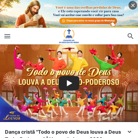
Dança cristã "Todo o povo de Deus louva a Deus