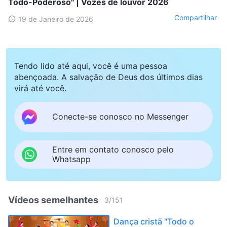
Todo-Poderoso" | Vozes de louvor 2026
Compartilhar
19 de Janeiro de 2026
Tendo lido até aqui, você é uma pessoa
abençoada. A salvação de Deus dos últimos dias
virá até você.
Conecte-se conosco no Messenger
Entre em contato conosco pelo
Whatsapp
Vídeos semelhantes
3
/
151
Dança cristã "Todo o