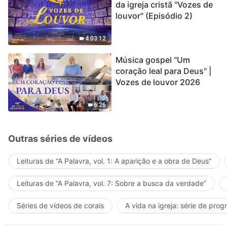
da igreja cristã "Vozes de
louvor" (Episódio 2)
4:03:12
Música gospel "Um
coração leal para Deus" |
Vozes de louvor 2026
6:26
Outras séries de vídeos
Leituras de “A Palavra, vol. 1: A aparição e a obra de Deus”
Leituras de “A Palavra, vol. 7: Sobre a busca da verdade”
Séries de vídeos de corais
A vida na igreja: série de pro