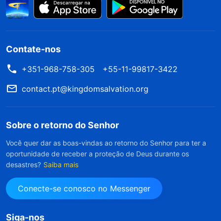
Contate-nos
+351-968-758-305
+55-11-99817-3422
contact.pt@kingdomsalvation.org
Sobre o retorno do Senhor
Você quer dar as boas-vindas ao retorno do Senhor para ter a
oportunidade de receber a proteção de Deus durante os
desastres?
Saiba mais
Conecte-se conosco no Messenger
Siga-nos