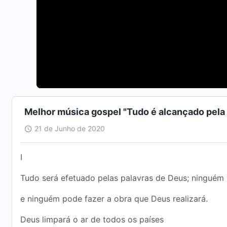
Melhor música gospel "Tudo é alcançado pela
21 de Junho de 2020
I
Tudo será efetuado pelas palavras de Deus; ninguém 
e ninguém pode fazer a obra que Deus realizará.
Deus limpará o ar de todos os países