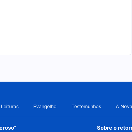
Leituras
Evangelho
Testemunhos
A Nova
deroso"
Sobre o reto