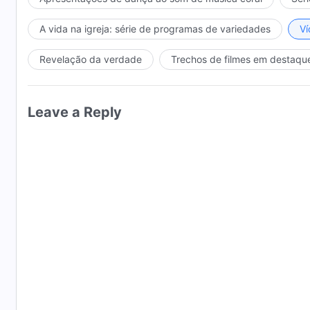
de “Seguir o Cordeiro e cantar cânticos novos”
A vida na igreja: série de programas de variedades
Ví
Revelação da verdade
Trechos de filmes em destaqu
Leave a Reply