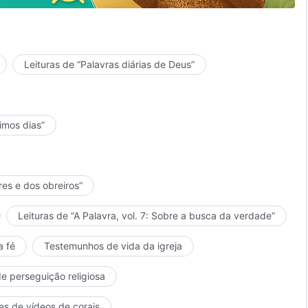
fim,
.
Leituras de “Palavras diárias de Deus”
timos dias”
res e dos obreiros”
Leituras de “A Palavra, vol. 7: Sobre a busca da verdade”
a fé
Testemunhos de vida da igreja
de perseguição religiosa
es de vídeos de corais