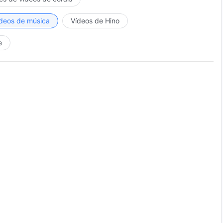
deos de música
Vídeos de Hino
e