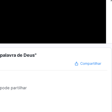
 palavra de Deus"
Compartilhar
pode partilhar