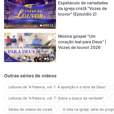
Espetáculo de variedades
da igreja cristã "Vozes de
louvor" (Episódio 2)
4:03:12
Música gospel "Um
coração leal para Deus" |
Vozes de louvor 2026
6:26
Outras séries de vídeos
Leituras de “A Palavra, vol. 1: A aparição e a obra de Deus”
Leituras de “A Palavra, vol. 7: Sobre a busca da verdade”
Séries de vídeos de corais
A vida na igreja: série de pro