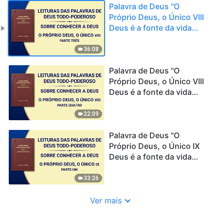
Palavra de Deus "O
Próprio Deus, o Único VIII
Deus é a fonte da vida
para todas as coisas (II)"
(Parte três)
36:08
Palavra de Deus "O
Próprio Deus, o Único VIII
Deus é a fonte da vida
para todas as coisas (II)"
(Parte quatro)
22:09
Palavra de Deus "O
Próprio Deus, o Único IX
Deus é a fonte da vida
para todas as coisas (III)"
(Parte um)
33:26
Ver mais