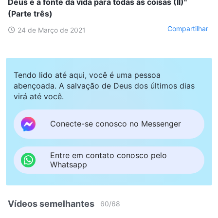
Deus é a fonte da vida para todas as coisas (II)"
(Parte três)
Compartilhar
24 de Março de 2021
Tendo lido até aqui, você é uma pessoa
abençoada. A salvação de Deus dos últimos dias
virá até você.
Conecte-se conosco no Messenger
Entre em contato conosco pelo
Whatsapp
Vídeos semelhantes
60
/
68