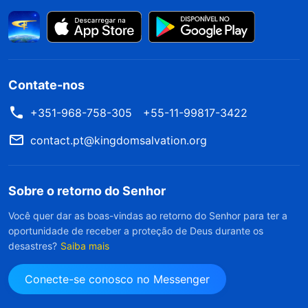
Contate-nos
+351-968-758-305
+55-11-99817-3422
contact.pt@kingdomsalvation.org
Sobre o retorno do Senhor
Você quer dar as boas-vindas ao retorno do Senhor para ter a
oportunidade de receber a proteção de Deus durante os
desastres?
Saiba mais
Conecte-se conosco no Messenger