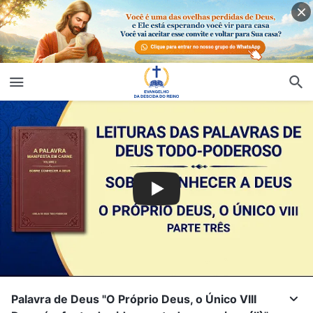
Palavra de Deus "O Próprio Deus, o Único VIII