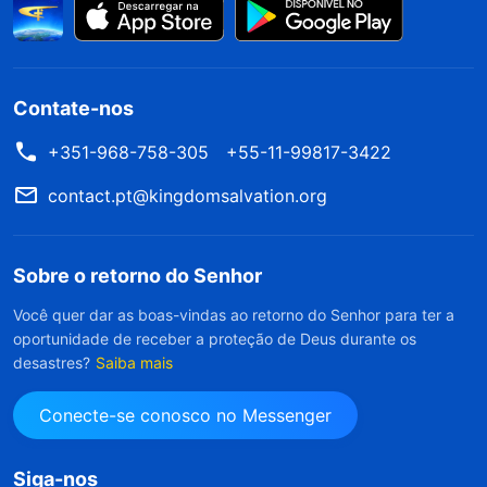
Contate-nos
+351-968-758-305
+55-11-99817-3422
contact.pt@kingdomsalvation.org
Sobre o retorno do Senhor
Você quer dar as boas-vindas ao retorno do Senhor para ter a
oportunidade de receber a proteção de Deus durante os
desastres?
Saiba mais
Conecte-se conosco no Messenger
Siga-nos