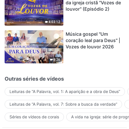
da igreja cristã "Vozes de
louvor" (Episódio 2)
4:03:12
Música gospel "Um
coração leal para Deus" |
Vozes de louvor 2026
6:26
Outras séries de vídeos
Leituras de “A Palavra, vol. 1: A aparição e a obra de Deus”
Leituras de “A Palavra, vol. 7: Sobre a busca da verdade”
Séries de vídeos de corais
A vida na igreja: série de pro