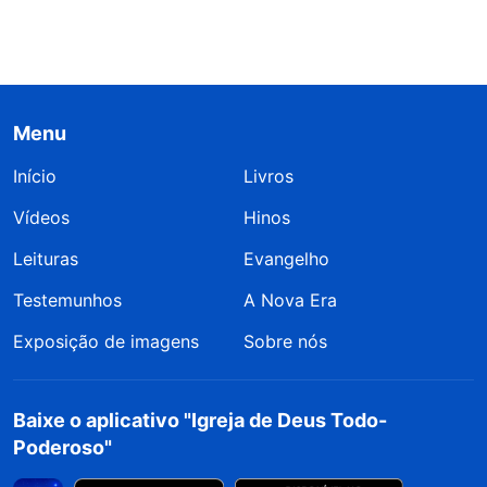
Menu
Início
Livros
Vídeos
Hinos
Leituras
Evangelho
Testemunhos
A Nova Era
Exposição de imagens
Sobre nós
Baixe o aplicativo "Igreja de Deus Todo-
Poderoso"