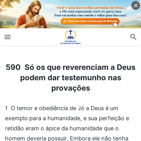
590 Só os que reverenciam a Deus podem dar testemunho nas provações
590 Só os que reverenciam a Deus
podem dar testemunho nas
provações
1 O temor e obediência de Jó a Deus é um
exemplo para a humanidade, e sua perfeição e
retidão eram o ápice da humanidade que o
homem deveria possuir. Embora ele não tenha