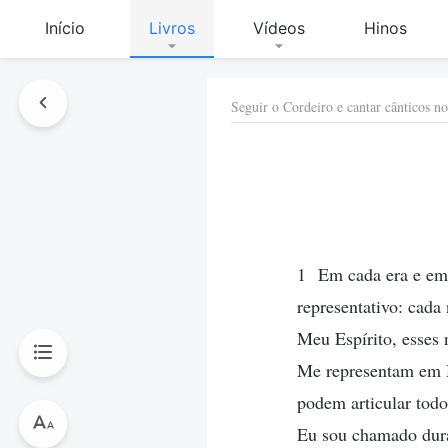
Início
Livros
Vídeos
Hinos
Seguir o Cordeiro e cantar cânticos n
1 Em cada era e em 
representativo: cada
Meu Espírito, esses
Me representam em M
podem articular todo
Eu sou chamado duran