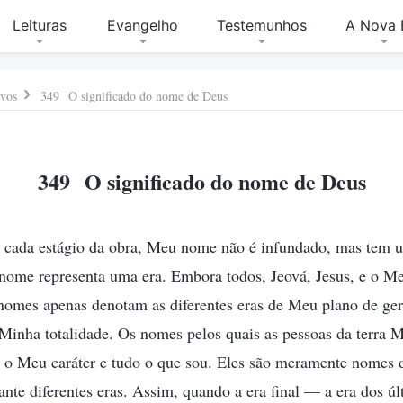
Leituras
Evangelho
Testemunhos
A Nova 
ovos
349 O significado do nome de Deus
349 O significado do nome de Deus
cada estágio da obra, Meu nome não é infundado, mas tem u
 nome representa uma era. Embora todos, Jeová, Jesus, e o Me
 nomes apenas denotam as diferentes eras de Meu plano de ge
inha totalidade. Os nomes pelos quais as pessoas da terra
 o Meu caráter e tudo o que sou. Eles são meramente nomes di
te diferentes eras. Assim, quando a era final — a era dos ú