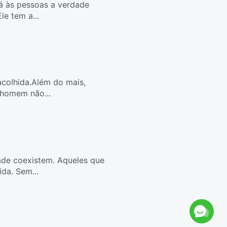
dá às pessoas a verdade
e tem a...
colhida.Além do mais,
 homem não...
dade coexistem. Aqueles que
da. Sem...