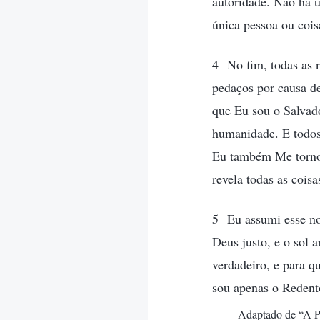
autoridade. Não há 
única pessoa ou cois
4 No fim, todas as 
pedaços por causa de
que Eu sou o Salvad
humanidade. E todos 
Eu também Me torno 
revela todas as cois
5 Eu assumi esse no
Deus justo, e o sol 
verdadeiro, e para q
sou apenas o Redento
Adaptado de “A Pa