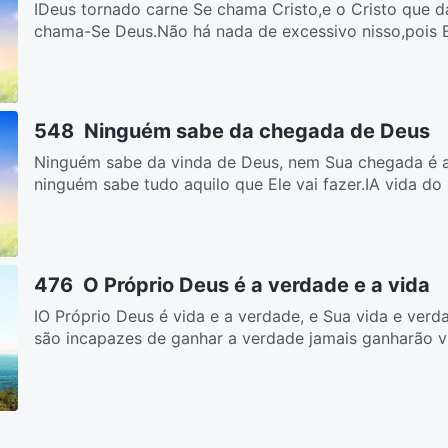
IDeus tornado carne Se chama Cristo,e o Cristo que 
chama-Se Deus.Não há nada de excessivo nisso,pois El
548 Ninguém sabe da chegada de Deus
Ninguém sabe da vinda de Deus, nem Sua chegada é a
ninguém sabe tudo aquilo que Ele vai fazer.IA vida do
476 O Próprio Deus é a verdade e a vida
IO Próprio Deus é vida e a verdade, e Sua vida e ver
são incapazes de ganhar a verdade jamais ganharão vi