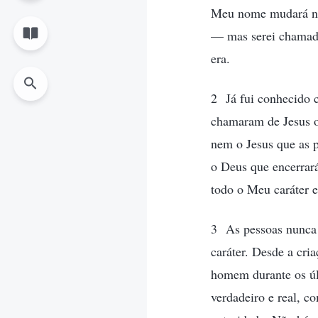
Meu nome mudará no
— mas serei chamado
era.
2 Já fui conhecido 
chamaram de Jesus o
nem o Jesus que as 
o Deus que encerrará
todo o Meu caráter e
3 As pessoas nunca
caráter. Desde a cr
homem durante os últ
verdadeiro e real, c