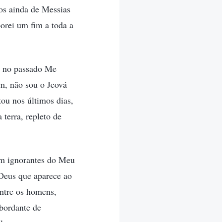
s ainda de Messias
orei um fim a toda a
s no passado Me
m, não sou o Jeová
ou nos últimos dias,
terra, repleto de
m ignorantes do Meu
 Deus que aparece ao
entre os homens,
sbordante de