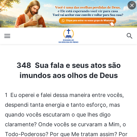
348 Sua fala e seus atos são imundos aos olhos de Deus
348 Sua fala e seus atos são
imundos aos olhos de Deus
1 Eu operei e falei dessa maneira entre vocês,
despendi tanta energia e tanto esforço, mas
quando vocês escutaram o que lhes digo
claramente? Onde vocês se curvaram a Mim, o
Todo-Poderoso? Por que Me tratam assim? Por