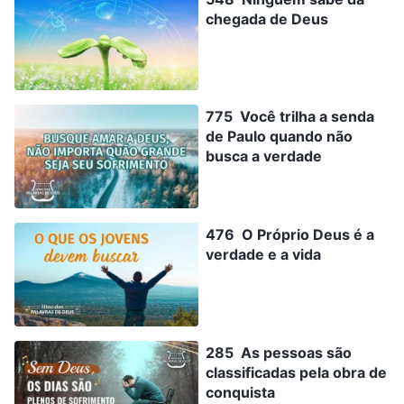
chegada de Deus
775 Você trilha a senda
de Paulo quando não
busca a verdade
476 O Próprio Deus é a
verdade e a vida
285 As pessoas são
classificadas pela obra de
conquista