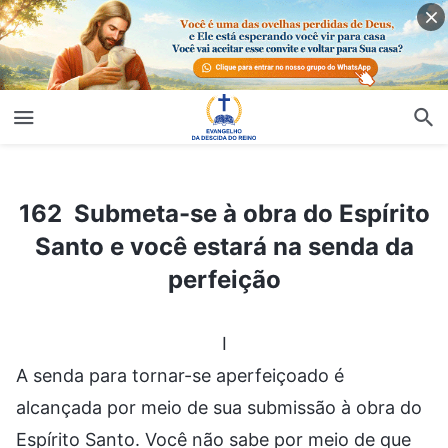
162 Submeta-se à obra do Espírito Santo e você estará na senda da perfeição
162 Submeta-se à obra do Espírito
Santo e você estará na senda da
perfeição
I
A senda para tornar-se aperfeiçoado é
alcançada por meio de sua submissão à obra do
Espírito Santo. Você não sabe por meio de que