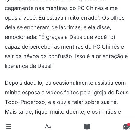
cegamente nas mentiras do PC Chinês e me
opus a você. Eu estava muito errado”. Os olhos
dela se encheram de lágrimas, e ela disse,
emocionada: “É graças a Deus que você foi
capaz de perceber as mentiras do PC Chinês e
sair da névoa da confusão. Isso é a orientação e
liderança de Deus!”
Depois daquilo, eu ocasionalmente assistia com
minha esposa a vídeos feitos pela Igreja de Deus
Todo-Poderoso, e a ouvia falar sobre sua fé.
Mais tarde, fiquei muito doente, e os irmãos e
irmãs da Igreja vieram nos visitar e nos ajudaram
muito. Numa sociedade tão fria e indiferente, a