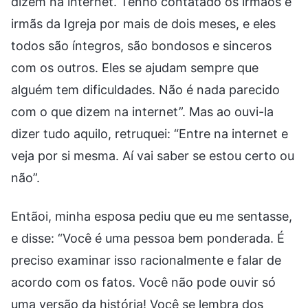
dizem na internet. Tenho contatado os irmãos e
irmãs da Igreja por mais de dois meses, e eles
todos são íntegros, são bondosos e sinceros
com os outros. Eles se ajudam sempre que
alguém tem dificuldades. Não é nada parecido
com o que dizem na internet”. Mas ao ouvi-la
dizer tudo aquilo, retruquei: “Entre na internet e
veja por si mesma. Aí vai saber se estou certo ou
não”.
Entãoi, minha esposa pediu que eu me sentasse,
e disse: “Você é uma pessoa bem ponderada. É
preciso examinar isso racionalmente e falar de
acordo com os fatos. Você não pode ouvir só
uma versão da história! Você se lembra dos