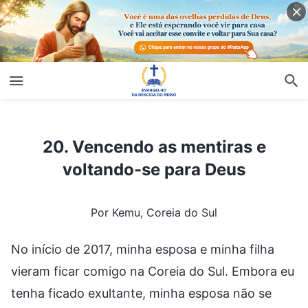
20. Vencendo as mentiras e voltando-se para Deus
20. Vencendo as mentiras e
voltando-se para Deus
Por Kemu, Coreia do Sul
No início de 2017, minha esposa e minha filha
vieram ficar comigo na Coreia do Sul. Embora eu
tenha ficado exultante, minha esposa não se