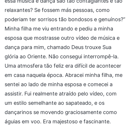
essa música e dança são tão contagiantes e tão
relaxantes? Se fossem más pessoas, como
poderiam ter sorrisos tão bondosos e genuínos?”
Minha filha me viu entrando e pediu a minha
esposa que mostrasse outro vídeo de música e
dança para mim, chamado Deus trouxe Sua
glória ao Oriente. Não consegui interrompê-la.
Uma atmosfera tão feliz era difícil de acontecer
em casa naquela época. Abracei minha filha, me
sentei ao lado de minha esposa e comecei a
assistir. Fui realmente atraído pelo vídeo, com
um estilo semelhante ao sapateado, e os
dançarinos se movendo graciosamente como
águias em voo. Era majestoso e fascinante.