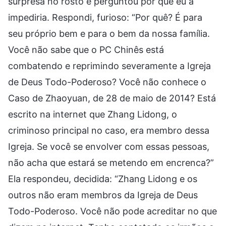
surpresa no rosto e perguntou por que eu a
impediria. Respondi, furioso: “Por quê? É para
seu próprio bem e para o bem da nossa família.
Você não sabe que o PC Chinês está
combatendo e reprimindo severamente a Igreja
de Deus Todo-Poderoso? Você não conhece o
Caso de Zhaoyuan, de 28 de maio de 2014? Está
escrito na internet que Zhang Lidong, o
criminoso principal no caso, era membro dessa
Igreja. Se você se envolver com essas pessoas,
não acha que estará se metendo em encrenca?”
Ela respondeu, decidida: “Zhang Lidong e os
outros não eram membros da Igreja de Deus
Todo-Poderoso. Você não pode acreditar no que