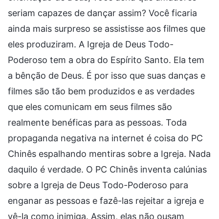
seriam capazes de dançar assim? Você ficaria
ainda mais surpreso se assistisse aos filmes que
eles produziram. A Igreja de Deus Todo-
Poderoso tem a obra do Espírito Santo. Ela tem
a bênção de Deus. É por isso que suas danças e
filmes são tão bem produzidos e as verdades
que eles comunicam em seus filmes são
realmente benéficas para as pessoas. Toda
propaganda negativa na internet é coisa do PC
Chinês espalhando mentiras sobre a Igreja. Nada
daquilo é verdade. O PC Chinês inventa calúnias
sobre a Igreja de Deus Todo-Poderoso para
enganar as pessoas e fazê-las rejeitar a igreja e
vê-la como inimiga. Assim, elas não ousam