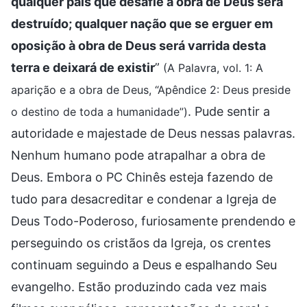
qualquer país que desafie a obra de Deus será
destruído; qualquer nação que se erguer em
oposição à obra de Deus será varrida desta
terra e deixará de existir
”
(A Palavra, vol. 1: A
aparição e a obra de Deus, “Apêndice 2: Deus preside
. Pude sentir a
o destino de toda a humanidade”)
autoridade e majestade de Deus nessas palavras.
Nenhum humano pode atrapalhar a obra de
Deus. Embora o PC Chinês esteja fazendo de
tudo para desacreditar e condenar a Igreja de
Deus Todo-Poderoso, furiosamente prendendo e
perseguindo os cristãos da Igreja, os crentes
continuam seguindo a Deus e espalhando Seu
evangelho. Estão produzindo cada vez mais