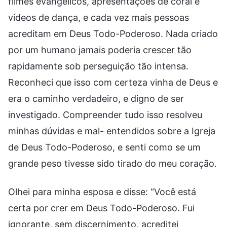
filmes evangélicos, apresentações de coral e
vídeos de dança, e cada vez mais pessoas
acreditam em Deus Todo-Poderoso. Nada criado
por um humano jamais poderia crescer tão
rapidamente sob perseguição tão intensa.
Reconheci que isso com certeza vinha de Deus e
era o caminho verdadeiro, e digno de ser
investigado. Compreender tudo isso resolveu
minhas dúvidas e mal- entendidos sobre a Igreja
de Deus Todo-Poderoso, e senti como se um
grande peso tivesse sido tirado do meu coração.
Olhei para minha esposa e disse: “Você está
certa por crer em Deus Todo-Poderoso. Fui
ignorante, sem discernimento, acreditei