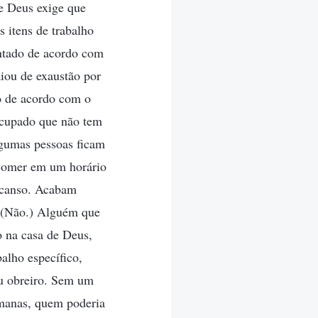
de Deus exige que
s itens de trabalho
entado de acordo com
iou de exaustão por
ho de acordo com o
ocupado que não tem
gumas pessoas ficam
 comer em um horário
escanso. Acabam
? (Não.) Alguém que
o na casa de Deus,
alho específico,
ou obreiro. Sem um
umanas, quem poderia