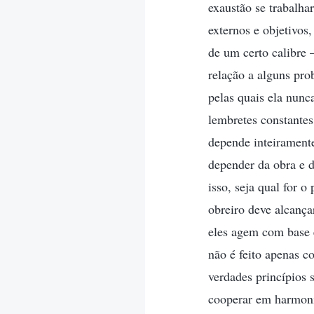
exaustão se trabalha
externos e objetivos
de um certo calibre 
relação a alguns pr
pelas quais ela nunc
lembretes constantes
depende inteiramente
depender da obra e d
isso, seja qual for 
obreiro deve alcança
eles agem com base 
não é feito apenas 
verdades princípios 
cooperar em harmoni