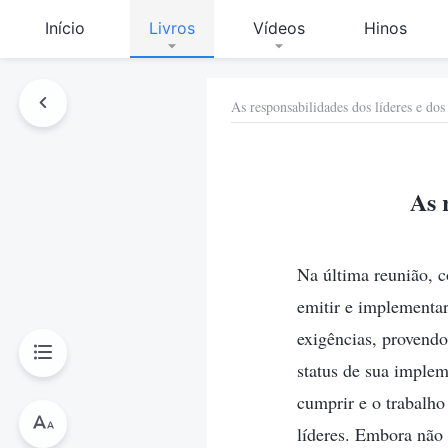
Início
Livros
Vídeos
Hinos
As responsabilidades dos líderes e dos
As 
Na última reunião, c
emitir e implementar
exigências, provendo
status de sua imple
cumprir e o trabalh
líderes. Embora não