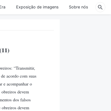
Era
Exposição de imagens
Sobre nós
(11)
reiros: “Transmitir,
s de acordo com suas
nar e acompanhar o
e obreiros devem
mentos dos falsos
e obreiros devem