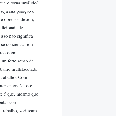
ue o torna inválido?
seja sua posição e
 e obreiros devem,
dicionais de
sso não significa
 se concentrar em
fracos em
 um forte senso de
abalho multifacetado,
e trabalho. Com
ntar entendê-los e
rte é que, mesmo que
ontar com
 trabalho, verificam-