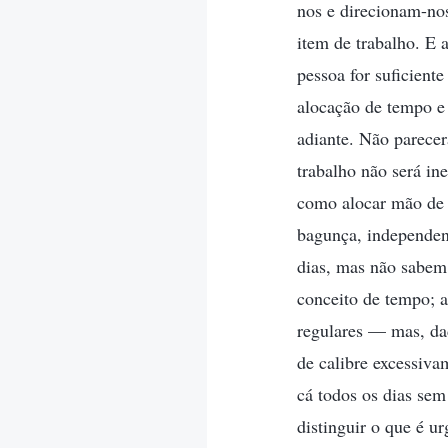
nos e direcionam-no
item de trabalho. E 
pessoa for suficiente
alocação de tempo e
adiante. Não parece
trabalho não será in
como alocar mão de 
bagunça, independen
dias, mas não sabem
conceito de tempo; 
regulares — mas, dad
de calibre excessiva
cá todos os dias se
distinguir o que é ur