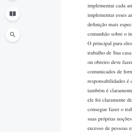
implementar cada arr
implementar esses a
definição mais espec
comunhão sobre o ite
O principal para ele
trabalho de Sua casa
ou obreiro deve faze
comunicados de form
responsabilidades é
também é claramente
ele foi claramente de
consegue fazer o tra
suas próprias noções
excesso de pessoas 