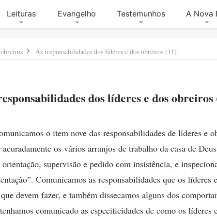
Leituras
Evangelho
Testemunhos
A Nova 
 obreiros
As responsabilidades dos líderes e dos obreiros (11)
responsabilidades dos líderes e dos obreiros 
omunicamos o item nove das responsabilidades de líderes e ob
 acuradamente os vários arranjos de trabalho da casa de Deu
 orientação, supervisão e pedido com insistência, e inspecio
mentação”. Comunicamos as responsabilidades que os líderes 
o que devem fazer, e também dissecamos alguns dos comporta
 tenhamos comunicado as especificidades de como os líderes 