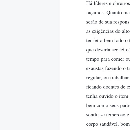
Há líderes e obreiro
façamos. Quanto mais
serão de sua respons
as exigências do al
ter feito bem todo o
que deveria ser fei
tempo para comer ou
exaustas fazendo o 
regular, ou trabalha
ficando doentes de 
tenha ouvido o item 
bem como seus padrõe
sentiu-se temeroso e
corpo saudável, bom 