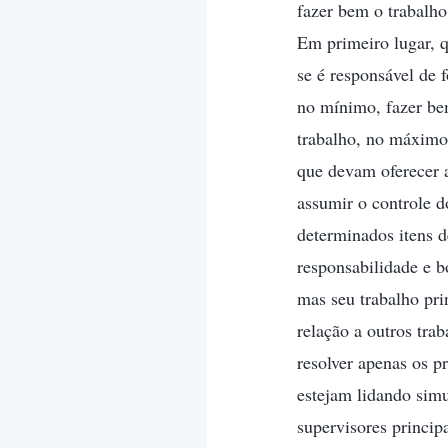
fazer bem o trabalho
Em primeiro lugar, q
se é responsável de 
no mínimo, fazer bem
trabalho, no máximo
que devam oferecer 
assumir o controle d
determinados itens d
responsabilidade e b
mas seu trabalho pri
relação a outros trab
resolver apenas os p
estejam lidando simu
supervisores principa