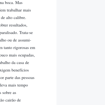
 na boca. Mas
dem trabalhar mais
de alto calibre.
bter resultados,
aralisado. Trata-se
alho ou de assumi-
um tanto rigorosas em
pouco mais ocupadas,
abalho da casa de
exigem benefícios
or parte das pessoas
a leva mais tempo
s sobre as
não cairão de