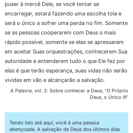
puser à mercê Dele, se você tentar se
encarregar, estará fazendo uma escolha tola e
será o único a sofrer uma perda no fim. Somente
se as pessoas cooperarem com Deus o mais
rápido possível, somente se elas se apressarem
em aceitar Suas orquestrações, conhecerem Sua
autoridade e entenderem tudo o que Ele fez por
elas é que terão esperança, suas vidas não serão
vividas em vão e alcançarão a salvação.
A Palavra, vol. 2: Sobre conhecer a Deus, “O Próprio
Deus, o Único III”
Tendo lido até aqui, você é uma pessoa
abençoada. A salvação de Deus dos últimos dias