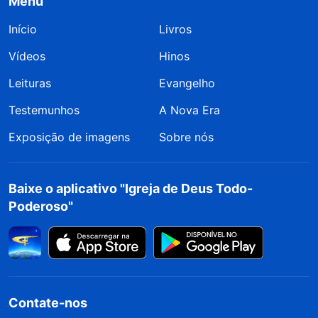
Menu
Início
Livros
Vídeos
Hinos
Leituras
Evangelho
Testemunhos
A Nova Era
Exposição de imagens
Sobre nós
Baixe o aplicativo "Igreja de Deus Todo-
Poderoso"
Contate-nos