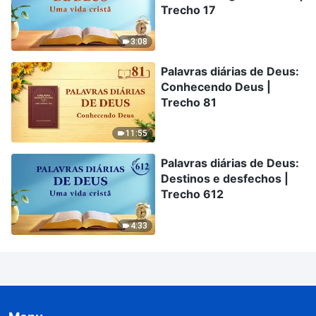
Trecho 17
3:08
Palavras diárias de Deus:
Conhecendo Deus |
Trecho 81
11:55
Palavras diárias de Deus:
Destinos e desfechos |
Trecho 612
4:33