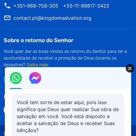
+351-968-758-305
+55-11-99817-3422
contact.pt@kingdomsalvation.org
Sobre o retorno do Senhor
Você quer dar as boas-vindas ao retorno do Senhor para ter a
oportunidade de receber a proteção de Deus durante os
desastres?
Saiba mais
Conecte-se conosco no Messenger
Siga-nos
Você tem sorte de estar aqui, pois isso
significa que Deus quer realizar Sua obra de
salvação em você. Você está disposto a
aceitar a salvação de Deus e receber Suas
bênçãos?
Declaração Solene
Termos de Uso