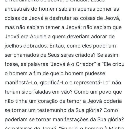
ancestrais do homem sabiam apenas comer as
coisas de Jeová e desfrutar as coisas de Jeová,
mas não sabiam temer a Jeová; não sabiam que
Jeová era Aquele a quem deveriam adorar de
joelhos dobrados. Então, como eles poderiam
ser chamados de Seus seres criados? Se assim
fosse, as palavras “Jeová é o Criador” e “Ele criou
o homem a fim de que o homem pudesse
manifestá-Lo, glorificá-Lo e representá-Lo” não
teriam sido faladas em vão? Como um povo que
não tinha um coração de temor a Jeová poderia
se tornar um testemunho da Sua glória? Como
poderiam se tornar manifestações da Sua glória?
As palavras de Jeová, “Eu criei o homem à Minha