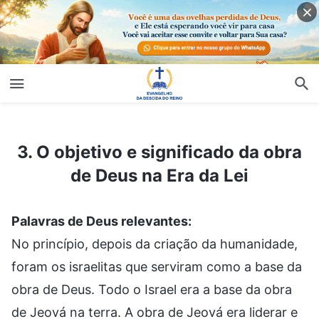
3. O objetivo e significado da obra de Deus na Era da Lei
3. O objetivo e significado da obra
de Deus na Era da Lei
Palavras de Deus relevantes:
No princípio, depois da criação da humanidade,
foram os israelitas que serviram como a base da
obra de Deus. Todo o Israel era a base da obra
de Jeová na terra. A obra de Jeová era liderar e