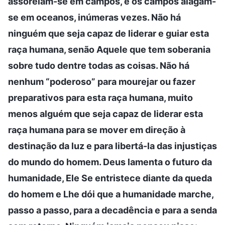
assoreiam-se em campos, e os campos alagam-
se em oceanos, inúmeras vezes. Não há
ninguém que seja capaz de liderar e guiar esta
raça humana, senão Aquele que tem soberania
sobre tudo dentre todas as coisas. Não há
nenhum “poderoso” para mourejar ou fazer
preparativos para esta raça humana, muito
menos alguém que seja capaz de liderar esta
raça humana para se mover em direção à
destinação da luz e para libertá-la das injustiças
do mundo do homem. Deus lamenta o futuro da
humanidade, Ele Se entristece diante da queda
do homem e Lhe dói que a humanidade marche,
passo a passo, para a decadência e para a senda