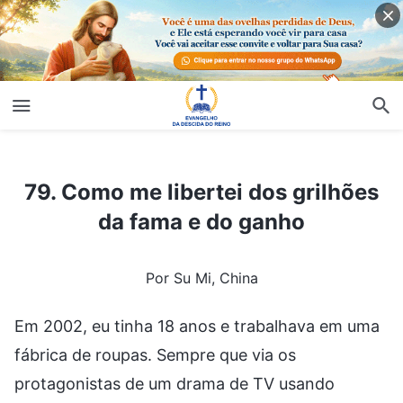
79. Como me libertei dos grilhões da fama e do ganho
79. Como me libertei dos grilhões
da fama e do ganho
Por Su Mi, China
Em 2002, eu tinha 18 anos e trabalhava em uma
fábrica de roupas. Sempre que via os
protagonistas de um drama de TV usando