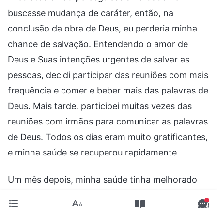
buscasse mudança de caráter, então, na
conclusão da obra de Deus, eu perderia minha
chance de salvação. Entendendo o amor de
Deus e Suas intenções urgentes de salvar as
pessoas, decidi participar das reuniões com mais
frequência e comer e beber mais das palavras de
Deus. Mais tarde, participei muitas vezes das
reuniões com irmãos para comunicar as palavras
de Deus. Todos os dias eram muito gratificantes,
e minha saúde se recuperou rapidamente.
Um mês depois, minha saúde tinha melhorado
um pouco. Voltei para a casa dos meus pais um
dia, e minha tia, que costumava me