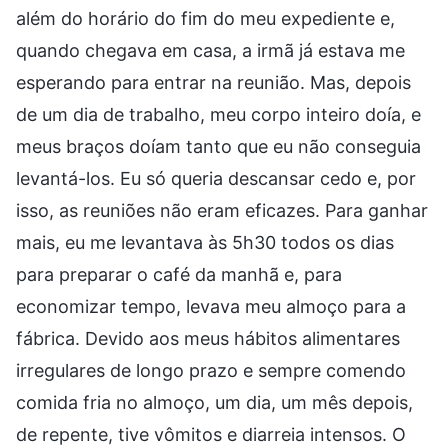
além do horário do fim do meu expediente e,
quando chegava em casa, a irmã já estava me
esperando para entrar na reunião. Mas, depois
de um dia de trabalho, meu corpo inteiro doía, e
meus braços doíam tanto que eu não conseguia
levantá-los. Eu só queria descansar cedo e, por
isso, as reuniões não eram eficazes. Para ganhar
mais, eu me levantava às 5h30 todos os dias
para preparar o café da manhã e, para
economizar tempo, levava meu almoço para a
fábrica. Devido aos meus hábitos alimentares
irregulares de longo prazo e sempre comendo
comida fria no almoço, um dia, um mês depois,
de repente, tive vômitos e diarreia intensos. O