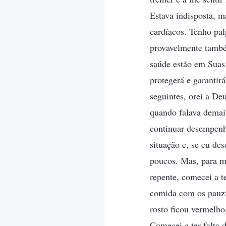
Estava indisposta, 
cardíacos. Tenho pal
provavelmente també
saúde estão em Suas
protegerá e garantir
seguintes, orei a D
quando falava demai
continuar desempenh
situação e, se eu de
poucos. Mas, para mi
repente, comecei a 
comida com os pauzi
rosto ficou vermelho
Comecei a ter falta 