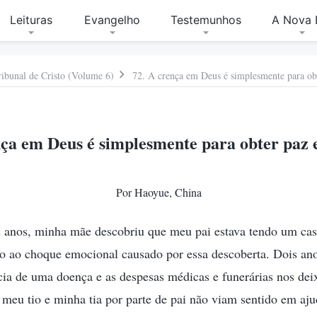
Leituras
Evangelho
Testemunhos
A Nova 
ribunal de Cristo (Volume 6)
72. A crença em Deus é simplesmente para ob
nça em Deus é simplesmente para obter paz 
Por Haoyue, China
s anos, minha mãe descobriu que meu pai estava tendo um ca
o ao choque emocional causado por essa descoberta. Dois ano
cia de uma doença e as despesas médicas e funerárias nos d
 meu tio e minha tia por parte de pai não viam sentido em aju