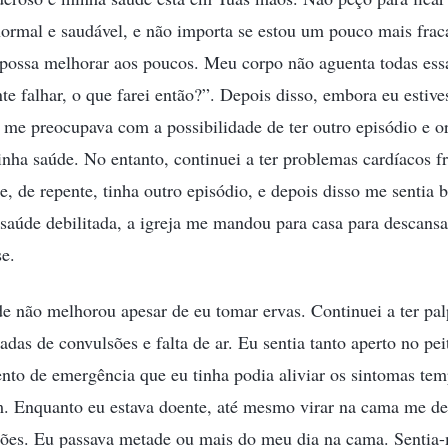
ormal e saudável, e não importa se estou um pouco mais frac
 possa melhorar aos poucos. Meu corpo não aguenta todas essa
e falhar, o que farei então?”. Depois disso, embora eu estiv
 me preocupava com a possibilidade de ter outro episódio e o
nha saúde. No entanto, continuei a ter problemas cardíacos fr
e, de repente, tinha outro episódio, e depois disso me sentia 
saúde debilitada, a igreja me mandou para casa para descans
e.
e não melhorou apesar de eu tomar ervas. Continuei a ter pal
as de convulsões e falta de ar. Eu sentia tanto aperto no pei
nto de emergência que eu tinha podia aliviar os sintomas te
m. Enquanto eu estava doente, até mesmo virar na cama me de
ações. Eu passava metade ou mais do meu dia na cama. Sentia-