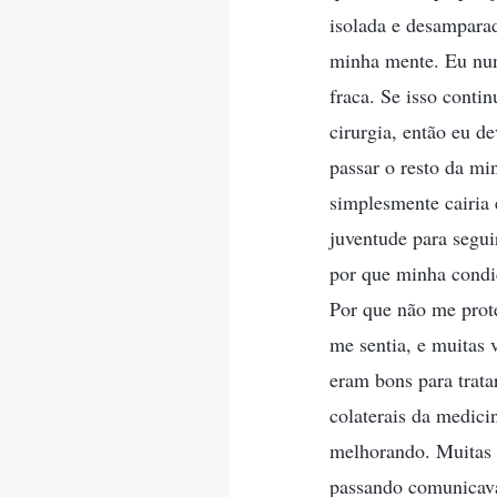
isolada e desampara
minha mente. Eu nunc
fraca. Se isso conti
cirurgia, então eu d
passar o resto da mi
simplesmente cairia 
juventude para segui
por que minha condi
Por que não me prote
me sentia, e muitas
eram bons para trata
colaterais da medici
melhorando. Muitas 
passando comunicava