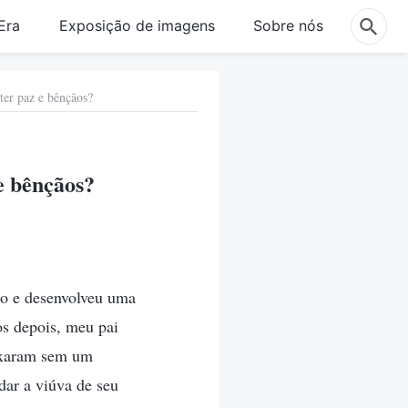
Era
Exposição de imagens
Sobre nós
ter paz e bênçãos?
e bênçãos?
so e desenvolveu uma
s depois, meu pai
eixaram sem um
dar a viúva de seu