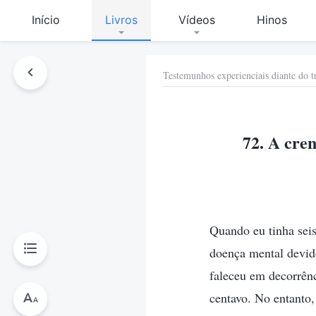
Início
Livros
Vídeos
Hinos
Testemunhos experienciais diante do t
72. A cre
Quando eu tinha sei
doença mental devid
faleceu em decorrên
centavo. No entanto,