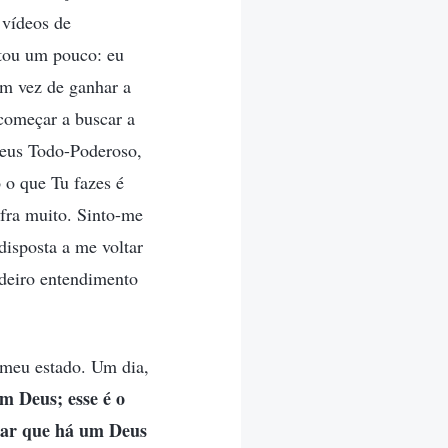
 vídeos de
ctou um pouco: eu
em vez de ganhar a
começar a buscar a
Deus Todo-Poderoso,
 o que Tu fazes é
fra muito. Sinto-me
disposta a me voltar
adeiro entendimento
 meu estado. Um dia,
m Deus; esse é o
itar que há um Deus