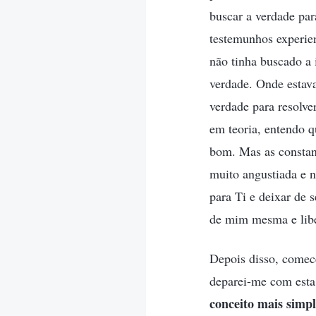
buscar a verdade pa
testemunhos experie
não tinha buscado a
verdade. Onde estav
verdade para resolv
em teoria, entendo q
bom. Mas as constan
muito angustiada e n
para Ti e deixar de 
de mim mesma e libe
Depois disso, comec
deparei-me com esta
conceito mais simpl