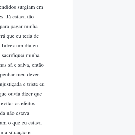
tendidos surgiam em
. Já estava tão
 para pagar minha
rá que eu teria de
 Talvez um dia eu
 sacrifiquei minha
as sã e salva, então
mpenhar meu dever.
ustiçada e triste eu
que ouvia dizer que
evitar os efeitos
da não estava
am o que eu estava
 a situação e