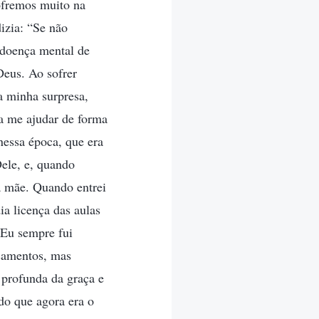
sofremos muito na
izia: “Se não
doença mental de
Deus. Ao sofrer
a minha surpresa,
a me ajudar de forma
nessa época, que era
ele, e, quando
 mãe. Quando entrei
ia licença das aulas
. Eu sempre fui
icamentos, mas
 profunda da graça e
do que agora era o