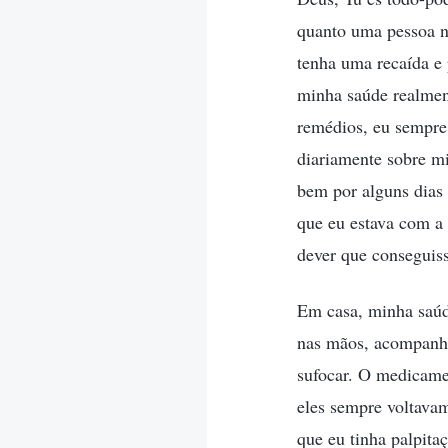
quanto uma pessoa n
tenha uma recaída e
minha saúde realment
remédios, eu sempre
diariamente sobre mi
bem por alguns dias 
que eu estava com a 
dever que conseguiss
Em casa, minha saúd
nas mãos, acompanhad
sufocar. O medicame
eles sempre voltava
que eu tinha palpit