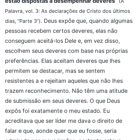
estão dispostas a desempenhar deveres
”
(A
Palavra, vol. 3: As declarações de Cristo dos últimos
. Deus expõe que, quando algumas
dias, “Parte 3”)
pessoas recebem certos deveres, elas não
conseguem aceitá-los Dele e, em vez disso,
escolhem seus deveres com base nas próprias
preferências. Elas aceitam deveres que lhes
permitem se destacar, mas se sentem
resistentes a e rejeitam aqueles que não lhes
trazem reconhecimento. Não têm uma atitude
de submissão em seus deveres. O que Deus
expôs foi exatamente o meu estado. Eu
acreditava que ser líder me dava o direito de
falar e que, aonde quer que eu fosse, seria