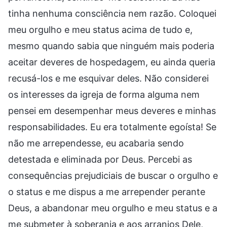
tinha nenhuma consciência nem razão. Coloquei
meu orgulho e meu status acima de tudo e,
mesmo quando sabia que ninguém mais poderia
aceitar deveres de hospedagem, eu ainda queria
recusá-los e me esquivar deles. Não considerei
os interesses da igreja de forma alguma nem
pensei em desempenhar meus deveres e minhas
responsabilidades. Eu era totalmente egoísta! Se
não me arrependesse, eu acabaria sendo
detestada e eliminada por Deus. Percebi as
consequências prejudiciais de buscar o orgulho e
o status e me dispus a me arrepender perante
Deus, a abandonar meu orgulho e meu status e a
me submeter à soberania e aos arranjos Dele,