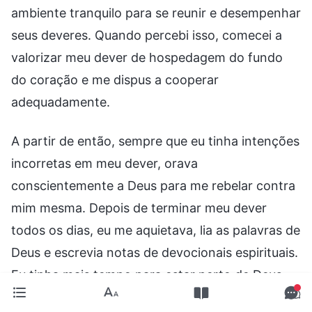
ambiente tranquilo para se reunir e desempenhar
seus deveres. Quando percebi isso, comecei a
valorizar meu dever de hospedagem do fundo
do coração e me dispus a cooperar
adequadamente.
A partir de então, sempre que eu tinha intenções
incorretas em meu dever, orava
conscientemente a Deus para me rebelar contra
mim mesma. Depois de terminar meu dever
todos os dias, eu me aquietava, lia as palavras de
Deus e escrevia notas de devocionais espirituais.
Eu tinha mais tempo para estar perto de Deus.
Aos poucos, meu estado melhorou e passei a