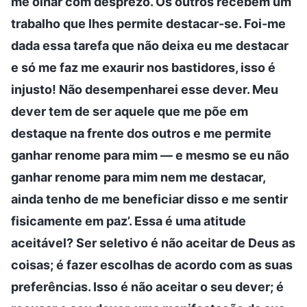
me olhar com desprezo. Os outros recebem um
trabalho que lhes permite destacar-se. Foi-me
dada essa tarefa que não deixa eu me destacar
e só me faz me exaurir nos bastidores, isso é
injusto! Não desempenharei esse dever. Meu
dever tem de ser aquele que me põe em
destaque na frente dos outros e me permite
ganhar renome para mim — e mesmo se eu não
ganhar renome para mim nem me destacar,
ainda tenho de me beneficiar disso e me sentir
fisicamente em paz’. Essa é uma atitude
aceitável? Ser seletivo é não aceitar de Deus as
coisas; é fazer escolhas de acordo com as suas
preferências. Isso é não aceitar o seu dever; é