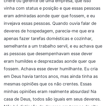
chefe ou gerente de uma empresa, que isso
vinha com status e posição e que essas pessoas
eram admiradas aonde quer que fossem, e eu
invejava essas pessoas. Quando ouvia falar de
deveres de hospedagem, parecia-me que era
apenas fazer tarefas domésticas e cozinhar,
semelhante a um trabalho servil, e eu achava que
as pessoas que desempenhavam esse dever
eram humildes e desprezadas aonde quer que
fossem. Achava esse dever humilhante. Eu cria
em Deus havia tantos anos, mas ainda tinha as
mesmas opiniões que os não crentes. Essas
minhas opiniões eram realmente absurdas! Na
casa de Deus, todos são iguais em seus deveres.