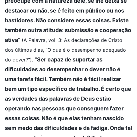
preocupe com a natureza dele, se lhe deixa se
destacar ou não, se é feito em público ou nos
bastidores. Não considere essas coisas. Existe
também outra atitude: submissão e cooperação
ativa
”
(A Palavra, vol. 3: As declarações de Cristo
dos últimos dias, “O que é o desempenho adequado
. “
Ser capaz de suportar as
do dever?”)
dificuldades ao desempenhar o dever não é
uma tarefa fácil. Também não é fácil realizar
bem um tipo específico de trabalho. É certo que
as verdades das palavras de Deus estão
operando nas pessoas que conseguem fazer
essas coisas. Não é que elas tenham nascido
sem medo das dificuldades e da fadiga. Onde tal