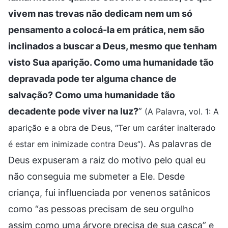
vivem nas trevas não dedicam nem um só
pensamento a colocá-la em prática, nem são
inclinados a buscar a Deus, mesmo que tenham
visto Sua aparição. Como uma humanidade tão
depravada pode ter alguma chance de
salvação? Como uma humanidade tão
decadente pode viver na luz?
”
(A Palavra, vol. 1: A
aparição e a obra de Deus, “Ter um caráter inalterado
. As palavras de
é estar em inimizade contra Deus”)
Deus expuseram a raiz do motivo pelo qual eu
não conseguia me submeter a Ele. Desde
criança, fui influenciada por venenos satânicos
como “as pessoas precisam de seu orgulho
assim como uma árvore precisa de sua casca” e