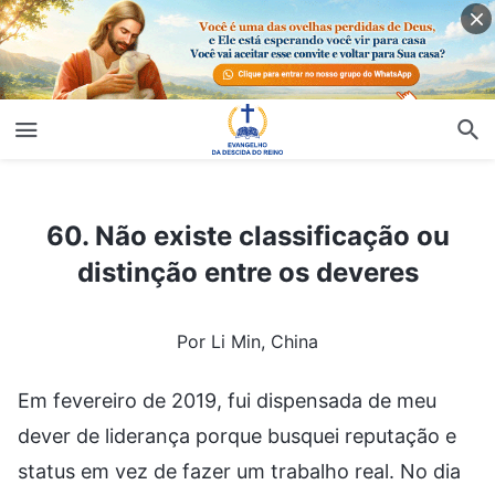
60. Não existe classificação ou distinção entre os deveres
60. Não existe classificação ou
distinção entre os deveres
Por Li Min, China
Em fevereiro de 2019, fui dispensada de meu
dever de liderança porque busquei reputação e
status em vez de fazer um trabalho real. No dia