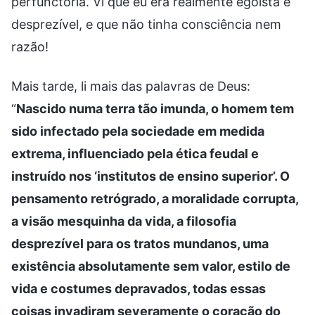
perfunctória. Vi que eu era realmente egoísta e
desprezível, e que não tinha consciência nem
razão!
Mais tarde, li mais das palavras de Deus:
“
Nascido numa terra tão imunda, o homem tem
sido infectado pela sociedade em medida
extrema, influenciado pela ética feudal e
instruído nos ‘institutos de ensino superior’. O
pensamento retrógrado, a moralidade corrupta,
a visão mesquinha da vida, a filosofia
desprezível para os tratos mundanos, uma
existência absolutamente sem valor, estilo de
vida e costumes depravados, todas essas
coisas invadiram severamente o coração do