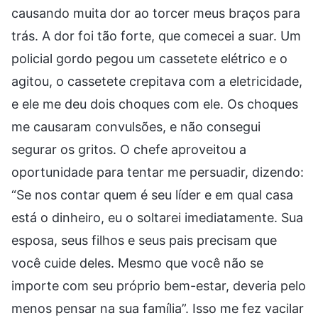
causando muita dor ao torcer meus braços para
trás. A dor foi tão forte, que comecei a suar. Um
policial gordo pegou um cassetete elétrico e o
agitou, o cassetete crepitava com a eletricidade,
e ele me deu dois choques com ele. Os choques
me causaram convulsões, e não consegui
segurar os gritos. O chefe aproveitou a
oportunidade para tentar me persuadir, dizendo:
“Se nos contar quem é seu líder e em qual casa
está o dinheiro, eu o soltarei imediatamente. Sua
esposa, seus filhos e seus pais precisam que
você cuide deles. Mesmo que você não se
importe com seu próprio bem-estar, deveria pelo
menos pensar na sua família”. Isso me fez vacilar