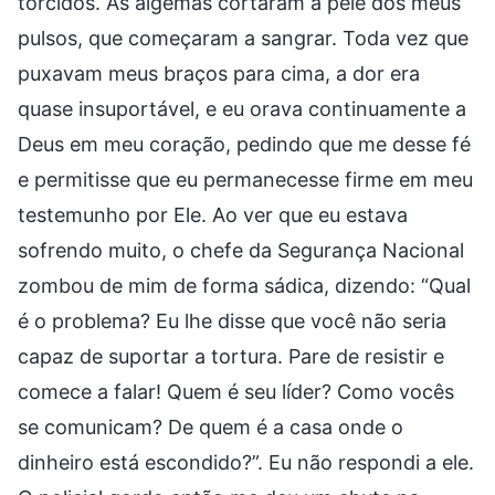
torcidos. As algemas cortaram a pele dos meus
pulsos, que começaram a sangrar. Toda vez que
puxavam meus braços para cima, a dor era
quase insuportável, e eu orava continuamente a
Deus em meu coração, pedindo que me desse fé
e permitisse que eu permanecesse firme em meu
testemunho por Ele. Ao ver que eu estava
sofrendo muito, o chefe da Segurança Nacional
zombou de mim de forma sádica, dizendo: “Qual
é o problema? Eu lhe disse que você não seria
capaz de suportar a tortura. Pare de resistir e
comece a falar! Quem é seu líder? Como vocês
se comunicam? De quem é a casa onde o
dinheiro está escondido?”. Eu não respondi a ele.