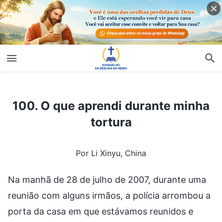
100. O que aprendi durante minha tortura
100. O que aprendi durante minha
tortura
Por Li Xinyu, China
Na manhã de 28 de julho de 2007, durante uma
reunião com alguns irmãos, a polícia arrombou a
porta da casa em que estávamos reunidos e