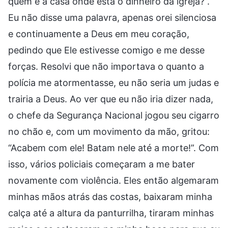
quem é a casa onde está o dinheiro da igreja?”.
Eu não disse uma palavra, apenas orei silenciosa
e continuamente a Deus em meu coração,
pedindo que Ele estivesse comigo e me desse
forças. Resolvi que não importava o quanto a
polícia me atormentasse, eu não seria um judas e
trairia a Deus. Ao ver que eu não iria dizer nada,
o chefe da Segurança Nacional jogou seu cigarro
no chão e, com um movimento da mão, gritou:
“Acabem com ele! Batam nele até a morte!”. Com
isso, vários policiais começaram a me bater
novamente com violência. Eles então algemaram
minhas mãos atrás das costas, baixaram minha
calça até a altura da panturrilha, tiraram minhas