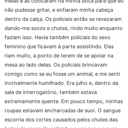
meias e as colocaram na minha boca para que eu
não pudesse gritar, e enfiaram minha cabeça
dentro da calça. Os policiais então se revezaram
dando-me socos e chutes, rindo muito enquanto
faziam isso. Havia também policiais do sexo
feminino que ficavam à parte assistindo. Elas
riam muito, a ponto de terem de se apoiar na
mesa ao lado delas. Os policiais brincavam
comigo como se eu fosse um animal, e me senti
incrivelmente humilhado. Era julho e, dentro da
sala de interrogatório, também estava
extremamente quente. Em pouco tempo, minhas
roupas estavam encharcadas de suor. O sangue
escorria dos cortes causados pelos chutes das