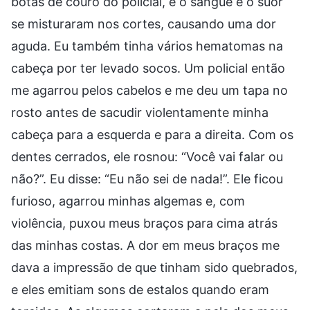
botas de couro do policial, e o sangue e o suor
se misturaram nos cortes, causando uma dor
aguda. Eu também tinha vários hematomas na
cabeça por ter levado socos. Um policial então
me agarrou pelos cabelos e me deu um tapa no
rosto antes de sacudir violentamente minha
cabeça para a esquerda e para a direita. Com os
dentes cerrados, ele rosnou: “Você vai falar ou
não?”. Eu disse: “Eu não sei de nada!”. Ele ficou
furioso, agarrou minhas algemas e, com
violência, puxou meus braços para cima atrás
das minhas costas. A dor em meus braços me
dava a impressão de que tinham sido quebrados,
e eles emitiam sons de estalos quando eram