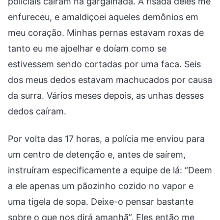
policiais caíram na gargalhada. A risada deles me
enfureceu, e amaldiçoei aqueles demônios em
meu coração. Minhas pernas estavam roxas de
tanto eu me ajoelhar e doíam como se
estivessem sendo cortadas por uma faca. Seis
dos meus dedos estavam machucados por causa
da surra. Vários meses depois, as unhas desses
dedos caíram.
Por volta das 17 horas, a polícia me enviou para
um centro de detenção e, antes de saírem,
instruíram especificamente a equipe de lá: “Deem
a ele apenas um pãozinho cozido no vapor e
uma tigela de sopa. Deixe-o pensar bastante
sobre o que nos dirá amanhã”. Eles então me