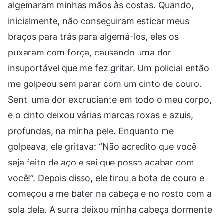
algemaram minhas mãos às costas. Quando,
inicialmente, não conseguiram esticar meus
braços para trás para algemá-los, eles os
puxaram com força, causando uma dor
insuportável que me fez gritar. Um policial então
me golpeou sem parar com um cinto de couro.
Senti uma dor excruciante em todo o meu corpo,
e o cinto deixou várias marcas roxas e azuis,
profundas, na minha pele. Enquanto me
golpeava, ele gritava: “Não acredito que você
seja feito de aço e sei que posso acabar com
você!”. Depois disso, ele tirou a bota de couro e
começou a me bater na cabeça e no rosto com a
sola dela. A surra deixou minha cabeça dormente