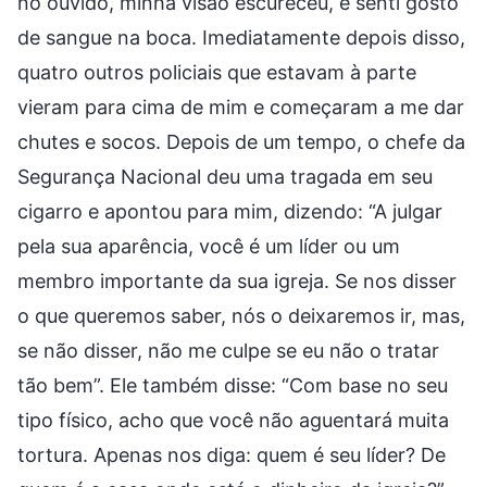
no ouvido, minha visão escureceu, e senti gosto
de sangue na boca. Imediatamente depois disso,
quatro outros policiais que estavam à parte
vieram para cima de mim e começaram a me dar
chutes e socos. Depois de um tempo, o chefe da
Segurança Nacional deu uma tragada em seu
cigarro e apontou para mim, dizendo: “A julgar
pela sua aparência, você é um líder ou um
membro importante da sua igreja. Se nos disser
o que queremos saber, nós o deixaremos ir, mas,
se não disser, não me culpe se eu não o tratar
tão bem”. Ele também disse: “Com base no seu
tipo físico, acho que você não aguentará muita
tortura. Apenas nos diga: quem é seu líder? De