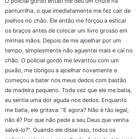
O policial gordo então me deu um chute na
panturrilha, o que imediatamente me fez cair de
joelhos no chão. Ele então me forçou a esticar
os braços antes de colocar um livro grosso em
minhas mãos. Depois de me ajoelhar por um
tempo, simplesmente não aguentei mais e caí no
chão. O policial gordo me levantou com um
puxão, me obrigou a ajoelhar novamente e
começou a bater nos meus dedos com bastão
de madeira pequeno. Toda vez que ele me batia,
eu sentia uma dor aguda nos dedos. Enquanto
me batia, ele gritava: “E agora? Não é tão legal,
não é? Por que não pede a seu Deus que venha
salvá-lo?”. Quando ele disse isso, todos os