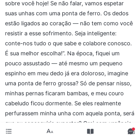
sobre você hoje! Se não falar, vamos espetar
suas unhas com uma ponta de ferro. Os dedos
estão ligados ao coração — não tem como você
resistir a esse sofrimento. Seja inteligente:
conte-nos tudo o que sabe e colabore conosco.
É sua melhor escolha!”. Na época, fiquei um
pouco assustado — até mesmo um pequeno
espinho em meu dedo já era doloroso, imagine
uma ponta de ferro grossa? Só de pensar nisso,
minhas pernas ficaram bambas, e meu couro
cabeludo ficou dormente. Se eles realmente
perfurassem minha unha com aquela ponta, será
que eu conseguiria suportar? Orei com urgência
a Deus, sem parar, para que Ele me ajudasse,