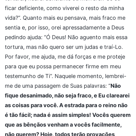
ficar deficiente, como viverei o resto da minha
vida?”. Quanto mais eu pensava, mais fraco me
sentia e, por isso, orei apressadamente a Deus
pedindo ajuda: “Ó Deus! Não aguento mais essa
tortura, mas não quero ser um judas e traí-Lo.
Por favor, me ajuda, me dá forças e me proteje
para que eu possa permanecer firme em meu
testemunho de Ti”. Naquele momento, lembrei-
me de uma passagem de Suas palavras: “
Não
fique desanimado, não seja fraco, e Eu clarearei
as coisas para você. A estrada para o reino não
é tão fácil; nada é assim simples! Vocês querem
que as bênçãos venham a vocês facilmente,
não querem? Hoje, todos terão provações