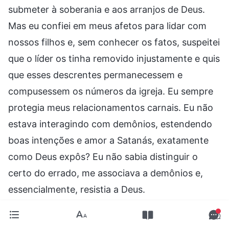
submeter à soberania e aos arranjos de Deus.
Mas eu confiei em meus afetos para lidar com
nossos filhos e, sem conhecer os fatos, suspeitei
que o líder os tinha removido injustamente e quis
que esses descrentes permanecessem e
compusessem os números da igreja. Eu sempre
protegia meus relacionamentos carnais. Eu não
estava interagindo com demônios, estendendo
boas intenções e amor a Satanás, exatamente
como Deus expôs? Eu não sabia distinguir o
certo do errado, me associava a demônios e,
essencialmente, resistia a Deus.
Também me perguntei por que eu senti tão