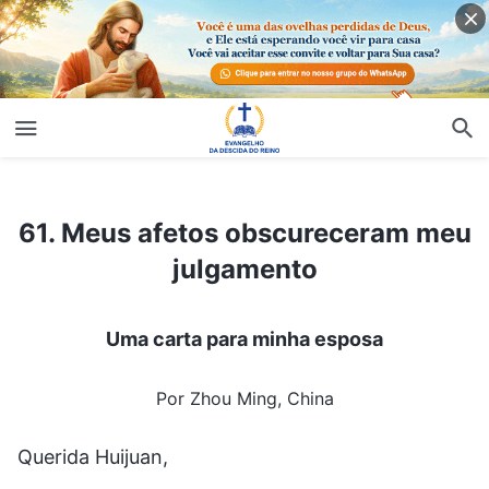
61. Meus afetos obscureceram meu julgamento
61. Meus afetos obscureceram meu
julgamento
Uma carta para minha esposa
Por Zhou Ming, China
Querida Huijuan,