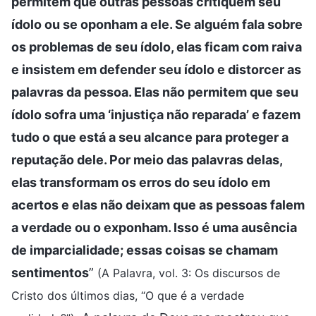
permitem que outras pessoas critiquem seu
ídolo ou se oponham a ele. Se alguém fala sobre
os problemas de seu ídolo, elas ficam com raiva
e insistem em defender seu ídolo e distorcer as
palavras da pessoa. Elas não permitem que seu
ídolo sofra uma ‘injustiça não reparada’ e fazem
tudo o que está a seu alcance para proteger a
reputação dele. Por meio das palavras delas,
elas transformam os erros do seu ídolo em
acertos e elas não deixam que as pessoas falem
a verdade ou o exponham. Isso é uma ausência
de imparcialidade; essas coisas se chamam
sentimentos
”
(A Palavra, vol. 3: Os discursos de
Cristo dos últimos dias, “O que é a verdade