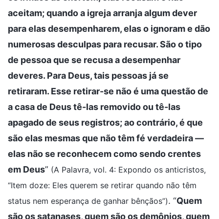
aceitam; quando a igreja arranja algum dever
para elas desempenharem, elas o ignoram e dão
numerosas desculpas para recusar. São o tipo
de pessoa que se recusa a desempenhar
deveres. Para Deus, tais pessoas já se
retiraram. Esse retirar-se não é uma questão de
a casa de Deus tê-las removido ou tê-las
apagado de seus registros; ao contrário, é que
são elas mesmas que não têm fé verdadeira —
elas não se reconhecem como sendo crentes
em Deus
”
(A Palavra, vol. 4: Expondo os anticristos,
“Item doze: Eles querem se retirar quando não têm
. “
Quem
status nem esperança de ganhar bênçãos”)
são os satanases, quem são os demônios, quem