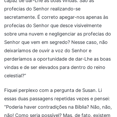
capaz de dar-Lhe as boas vindas. São as
profecias do Senhor realizando-se
secretamente. É correto apegar-nos apenas às
profecias do Senhor que desce visivelmente
sobre uma nuvem e negligenciar as profecias do
Senhor que vem em segredo? Nesse caso, não
deixaríamos de ouvir a voz do Senhor e
perderíamos a oportunidade de dar-Lhe as boas
vindas e de ser elevados para dentro do reino
celestial?”
Fiquei perplexo com a pergunta de Susan. Li
essas duas passagens repetidas vezes e pensei:
“Poderia haver contradições na Bíblia? Não, não,
não! Como seria possível? Mas, de fato, existem