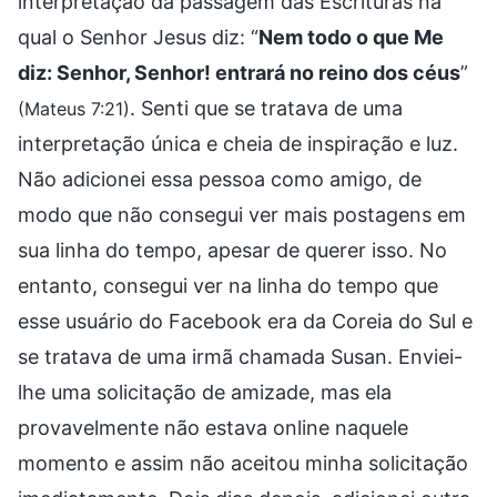
interpretação da passagem das Escrituras na
qual o Senhor Jesus diz: “
Nem todo o que Me
diz: Senhor, Senhor! entrará no reino dos céus
”
. Senti que se tratava de uma
(Mateus 7:21)
interpretação única e cheia de inspiração e luz.
Não adicionei essa pessoa como amigo, de
modo que não consegui ver mais postagens em
sua linha do tempo, apesar de querer isso. No
entanto, consegui ver na linha do tempo que
esse usuário do Facebook era da Coreia do Sul e
se tratava de uma irmã chamada Susan. Enviei-
lhe uma solicitação de amizade, mas ela
provavelmente não estava online naquele
momento e assim não aceitou minha solicitação