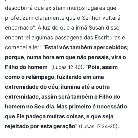
descobrirá que existem muitos lugares que
profetizam claramente que o Senhor voltará
encarnado”. À luz do que a irmã Susan disse,
encontrei algumas passagens das Escrituras e
comecei a ler: “
Estai vós também apercebidos;
porque, numa hora em que não pensais, virá o
Filho do homem
”
. “
Pois, assim
(Lucas 12:40)
como o relâmpago, fuzilando em uma
extremidade do céu, ilumina até a outra
extremidade, assim será também o Filho do
homem no Seu dia. Mas primeiro é necessário
que Ele padeça muitas coisas, e que seja
rejeitado por esta geração
”
.
(Lucas 17:24-25)