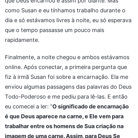
que Deus encarnou e assim por diante. Mas
como Susan e eu tínhamos trabalho durante o
dia e só estávamos livres à noite, eu só esperava
que o tempo passasse um pouco mais
rapidamente.
Finalmente, a noite chegou e ambos estávamos
online. Após conectar, a primeira pergunta que
fiz à irmã Susan foi sobre a encarnação. Ela me
enviou algumas passagens das palavras do Deus
Todo-Poderoso e me pediu para lê-las. E então
eu comecei a ler: “
O significado de encarnação
é que Deus aparece na carne, e Ele vem para
trabalhar entre os homens de Sua criação na
imagem de uma carne. Assim, para Deus Se