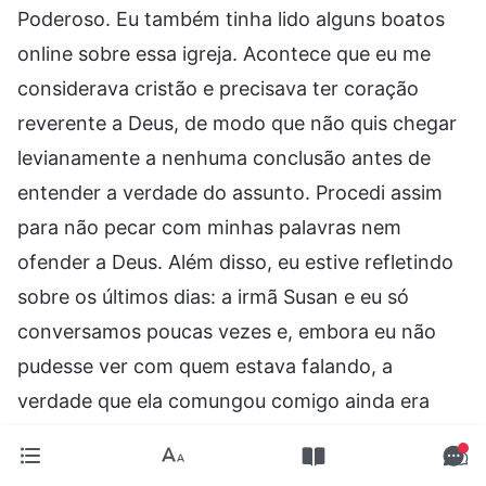
Poderoso. Eu também tinha lido alguns boatos
online sobre essa igreja. Acontece que eu me
considerava cristão e precisava ter coração
reverente a Deus, de modo que não quis chegar
levianamente a nenhuma conclusão antes de
entender a verdade do assunto. Procedi assim
para não pecar com minhas palavras nem
ofender a Deus. Além disso, eu estive refletindo
sobre os últimos dias: a irmã Susan e eu só
conversamos poucas vezes e, embora eu não
pudesse ver com quem estava falando, a
verdade que ela comungou comigo ainda era
capaz de resolver minha confusão. Através de
nossas discussões e lendo as postagens em sua