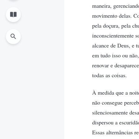
maneira, gerenciando
movimento delas. Co
pela doçura, pela c
inconscientemente s
alcance de Deus, e 
em tudo isso ou não,
renovar e desaparec
todas as coisas.
À medida que a noit
não consegue perceb
silenciosamente desa
dispersou a escuridã
Essas alternâncias r