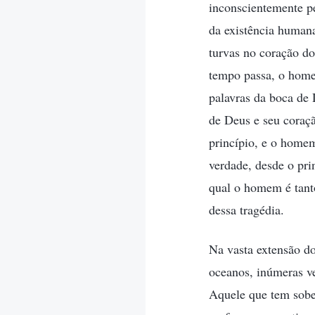
inconscientemente pe
da existência human
turvas no coração d
tempo passa, o home
palavras da boca de 
de Deus e seu coraç
princípio, e o homem
verdade, desde o pri
qual o homem é tant
dessa tragédia.
Na vasta extensão d
oceanos, inúmeras ve
Aquele que tem sobe