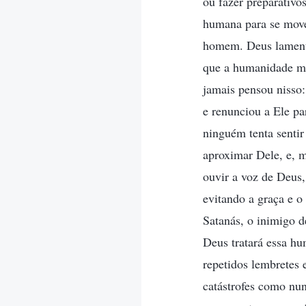
ou fazer preparativo
humana para se mover
homem. Deus lamenta
que a humanidade ma
jamais pensou nisso
e renunciou a Ele pa
ninguém tenta senti
aproximar Dele, e, m
ouvir a voz de Deus
evitando a graça e o
Satanás, o inimigo 
Deus tratará essa h
repetidos lembretes
catástrofes como nun