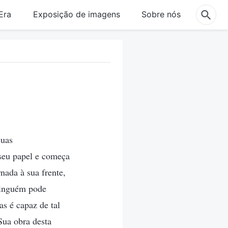
Era
Exposição de imagens
Sobre nós
suas
seu papel e começa
nada à sua frente,
ninguém pode
as é capaz de tal
Sua obra desta