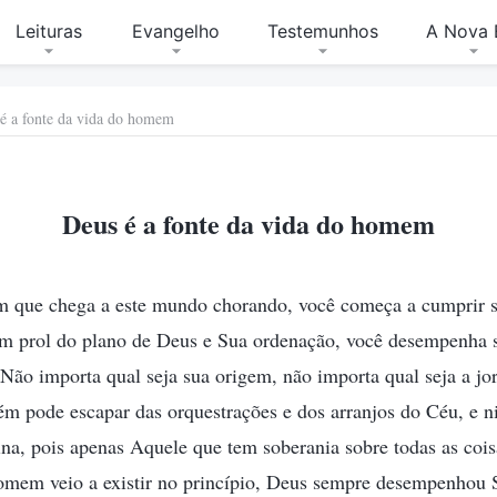
Leituras
Evangelho
Testemunhos
A Nova 
é a fonte da vida do homem
Deus é a fonte da vida do homem
 que chega a este mundo chorando, você começa a cumprir 
Em prol do plano de Deus e Sua ordenação, você desempenha 
 Não importa qual seja sua origem, não importa qual seja a jor
ém pode escapar das orquestrações e dos arranjos do Céu, e 
sina, pois apenas Aquele que tem soberania sobre todas as cois
omem veio a existir no princípio, Deus sempre desempenhou 