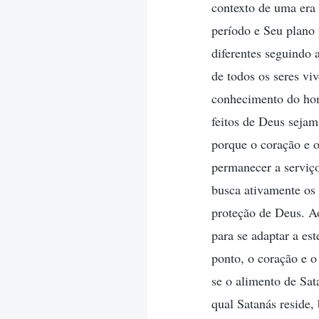
contexto de uma era
período e Seu plano
diferentes seguindo 
de todos os seres vi
conhecimento do hom
feitos de Deus sejam
porque o coração e 
permanecer a serviç
busca ativamente os 
proteção de Deus. Ao
para se adaptar a es
ponto, o coração e 
se o alimento de Sa
qual Satanás reside