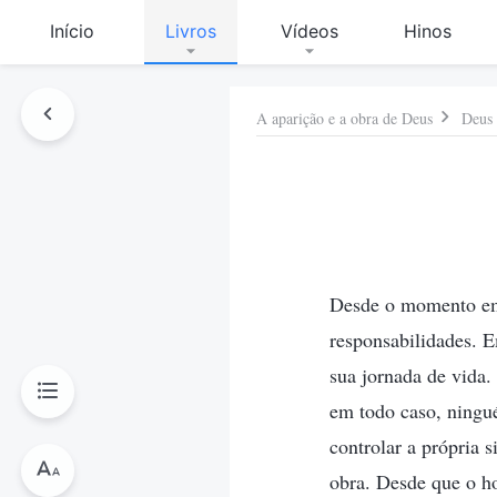
Início
Livros
Vídeos
Hinos
A aparição e a obra de Deus
Deus 
Desde o momento em
responsabilidades. 
sua jornada de vida.
em todo caso, ningu
controlar a própria 
obra. Desde que o h