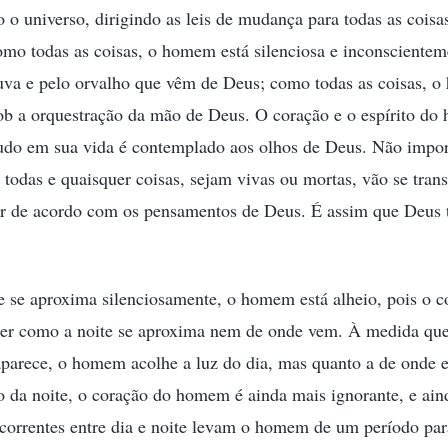
 o universo, dirigindo as leis de mudança para todas as coisas 
mo todas as coisas, o homem está silenciosa e inconscientem
huva e pelo orvalho que vêm de Deus; como todas as coisas, 
ob a orquestração da mão de Deus. O coração e o espírito do
tudo em sua vida é contemplado aos olhos de Deus. Não import
 todas e quaisquer coisas, sejam vivas ou mortas, vão se tran
er de acordo com os pensamentos de Deus. É assim que Deus 
e se aproxima silenciosamente, o homem está alheio, pois o
er como a noite se aproxima nem de onde vem. À medida que
parece, o homem acolhe a luz do dia, mas quanto a de onde e
o da noite, o coração do homem é ainda mais ignorante, e ain
ecorrentes entre dia e noite levam o homem de um período par