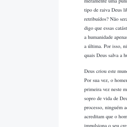
meramente uma puniç
tipo de raiva Deus l
retribuídos? Não ser
digo que essas catás
a humanidade apenas 
a última. Por isso, 
quais Deus salva a 
Deus criou este mund
Por sua vez, o homem
primeira vez neste m
sopro de vida de Deu
processo, ninguém ac
acreditam que o home
impulsiona o seu cr