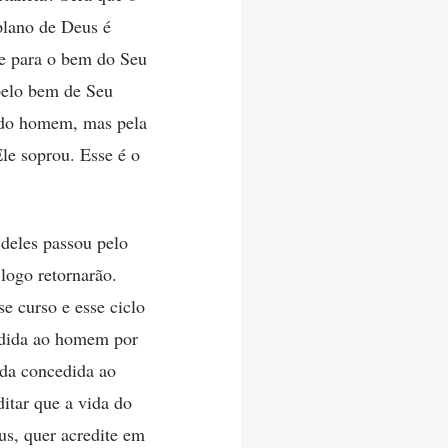
plano de Deus é
te para o bem do Seu
pelo bem de Seu
e do homem, mas pela
le soprou. Esse é o
deles passou pelo
logo retornarão.
e curso e esse ciclo
edida ao homem por
vida concedida ao
tar que a vida do
s, quer acredite em