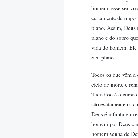
homem, esse ser viv
certamente de import
plano. Assim, Deus 
plano e do sopro que
vida do homem. Ele 
Seu plano.
Todos os que vêm a 
ciclo de morte e ren
Tudo isso é o curso 
são exatamente o fa
Deus é infinita e irr
homem por Deus e a 
homem venha de Deus