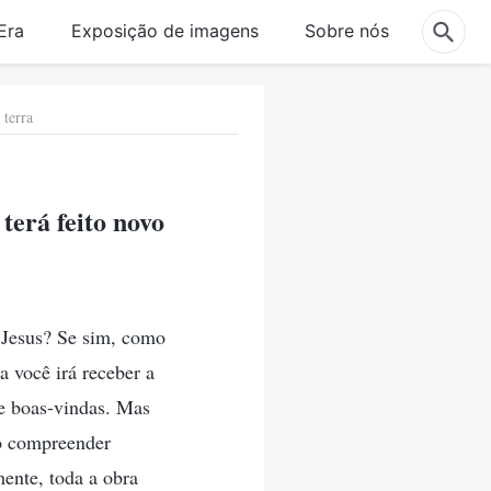
Era
Exposição de imagens
Sobre nós
 terra
terá feito novo
r Jesus? Se sim, como
a você irá receber a
le boas-vindas. Mas
ão compreender
mente, toda a obra