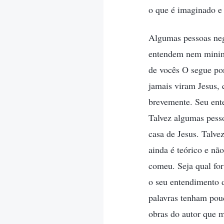
o que é imaginado e 
Algumas pessoas neg
entendem nem minima
de vocês O segue por
jamais viram Jesus,
brevemente. Seu ent
Talvez algumas pesso
casa de Jesus. Talv
ainda é teórico e n
comeu. Seja qual for
o seu entendimento d
palavras tenham pouc
obras do autor que 