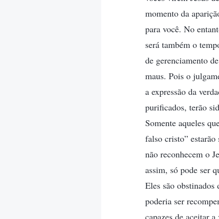
momento da aparição
para você. No entan
será também o tempo
de gerenciamento de
maus. Pois o julgam
a expressão da verda
purificados, terão s
Somente aqueles que
falso cristo” estarão
não reconhecem o Je
assim, só pode ser 
Eles são obstinados
poderia ser recompen
capazes de aceitar a