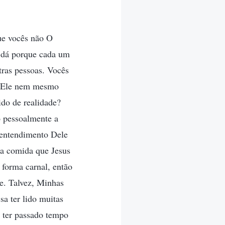
ue vocês não O
 dá porque cada um
tras pessoas. Vocês
m Ele nem mesmo
do de realidade?
o pessoalmente a
 entendimento Dele
 a comida que Jesus
 forma carnal, então
de. Talvez, Minhas
sa ter lido muitas
 ter passado tempo