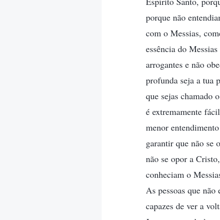
Espírito Santo, porq
porque não entendia
com o Messias, come
essência do Messias 
arrogantes e não ob
profunda seja a tua 
que sejas chamado o 
é extremamente fácil
menor entendimento 
garantir que não se 
não se opor a Cristo
conheciam o Messias 
As pessoas que não e
capazes de ver a vol