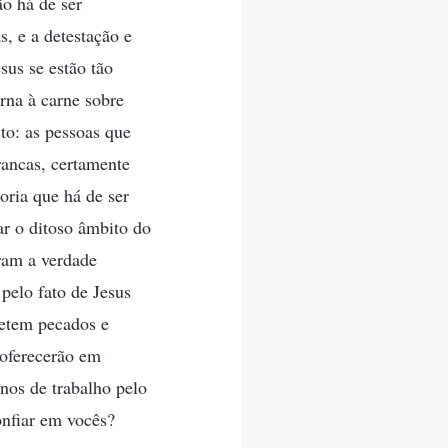
o há de ser
s, e a detestação e
sus se estão tão
rna à carne sobre
to: as pessoas que
ancas, certamente
oria que há de ser
ar o ditoso âmbito do
ram a verdade
pelo fato de Jesus
metem pecados e
 oferecerão em
anos de trabalho pelo
onfiar em vocês?