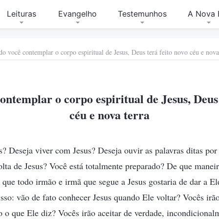
Leituras
Evangelho
Testemunhos
A Nova 
o você contemplar o corpo espiritual de Jesus, Deus terá feito novo céu e nova
ntemplar o corpo espiritual de Jesus, Deus 
céu e nova terra
s? Deseja viver com Jesus? Deseja ouvir as palavras ditas po
volta de Jesus? Você está totalmente preparado? De que maneir
 que todo irmão e irmã que segue a Jesus gostaria de dar a E
sso: vão de fato conhecer Jesus quando Ele voltar? Vocês ir
 o que Ele diz? Vocês irão aceitar de verdade, incondicional