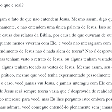
o que é real?
am o fato de que não entendem Jesus. Mesmo assim, digo q
mente, e não entendem uma única palavra de Jesus. Isso se
 causa dos relatos da Bíblia, por causa do que ouviram de ou
 quanto menos viveram com Ele, e vocês não interagiram co
endimento de Jesus não é nada além de teoria? Não é desprovi
as tenham visto o retrato de Jesus, ou alguns tenham visitad
ez alguns tenham tocado as vestes de Jesus. Mesmo assim, seu
ão prático, mesmo que você tenha experimentado pessoalmente
 o caso, você jamais viu Jesus, e jamais interagiu com Ele em
e Jesus será sempre teoria vazia que é desprovida de realida
o interesse para você, mas Eu lhes pergunto isto: embora pos
mais admira, você consegue entendê-lo plenamente sem jamais