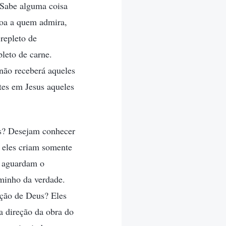
 Sabe alguma coisa
oa a quem admira,
repleto de
leto de carne.
 não receberá aqueles
ntes em Jesus aqueles
us? Desejam conhecer
, eles criam somente
a aguardam o
minho da verdade.
nção de Deus? Eles
 direção da obra do