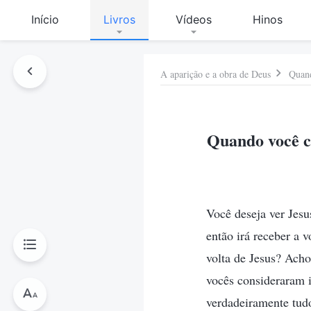
Início
Livros
Vídeos
Hinos
A aparição e a obra de Deus
Quand
Quando você co
Você deseja ver Jesu
então irá receber a 
volta de Jesus? Acho
vocês consideraram i
verdadeiramente tudo