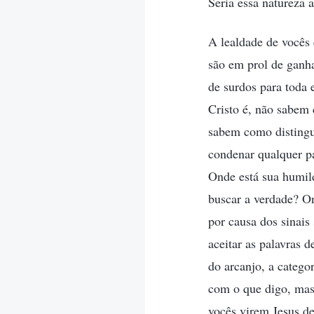
Seria essa natureza
A lealdade de vocês 
são em prol de ganha
de surdos para toda
Cristo é, não sabem
sabem como distingu
condenar qualquer p
Onde está sua humil
buscar a verdade? O
por causa dos sinais
aceitar as palavras 
do arcanjo, a catego
com o que digo, mas
vocês virem Jesus d