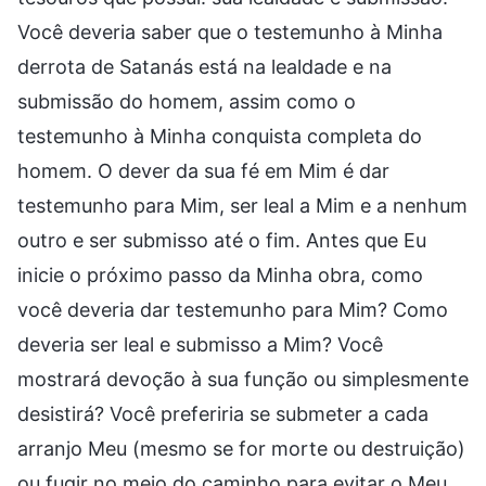
Você deveria saber que o testemunho à Minha
derrota de Satanás está na lealdade e na
submissão do homem, assim como o
testemunho à Minha conquista completa do
homem. O dever da sua fé em Mim é dar
testemunho para Mim, ser leal a Mim e a nenhum
outro e ser submisso até o fim. Antes que Eu
inicie o próximo passo da Minha obra, como
você deveria dar testemunho para Mim? Como
deveria ser leal e submisso a Mim? Você
mostrará devoção à sua função ou simplesmente
desistirá? Você preferiria se submeter a cada
arranjo Meu (mesmo se for morte ou destruição)
ou fugir no meio do caminho para evitar o Meu