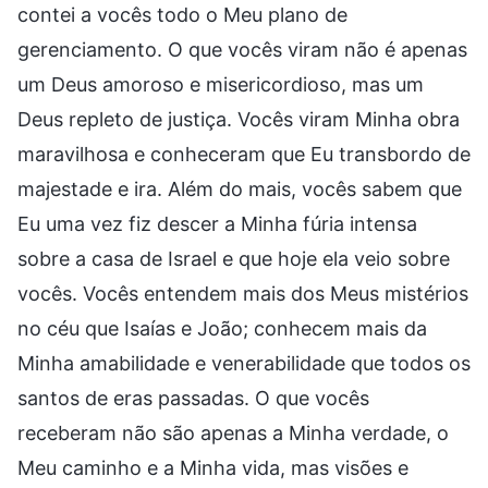
contei a vocês todo o Meu plano de
gerenciamento. O que vocês viram não é apenas
um Deus amoroso e misericordioso, mas um
Deus repleto de justiça. Vocês viram Minha obra
maravilhosa e conheceram que Eu transbordo de
majestade e ira. Além do mais, vocês sabem que
Eu uma vez fiz descer a Minha fúria intensa
sobre a casa de Israel e que hoje ela veio sobre
vocês. Vocês entendem mais dos Meus mistérios
no céu que Isaías e João; conhecem mais da
Minha amabilidade e venerabilidade que todos os
santos de eras passadas. O que vocês
receberam não são apenas a Minha verdade, o
Meu caminho e a Minha vida, mas visões e