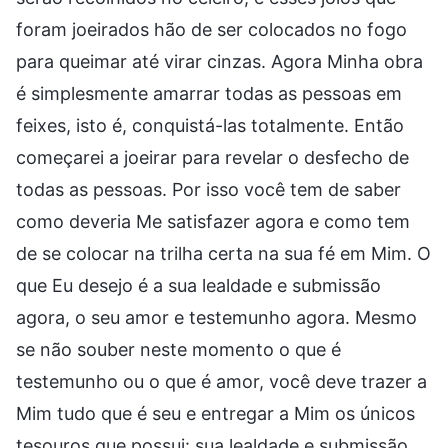
foram joeirados hão de ser colocados no fogo
para queimar até virar cinzas. Agora Minha obra
é simplesmente amarrar todas as pessoas em
feixes, isto é, conquistá-las totalmente. Então
começarei a joeirar para revelar o desfecho de
todas as pessoas. Por isso você tem de saber
como deveria Me satisfazer agora e como tem
de se colocar na trilha certa na sua fé em Mim. O
que Eu desejo é a sua lealdade e submissão
agora, o seu amor e testemunho agora. Mesmo
se não souber neste momento o que é
testemunho ou o que é amor, você deve trazer a
Mim tudo que é seu e entregar a Mim os únicos
tesouros que possui: sua lealdade e submissão.