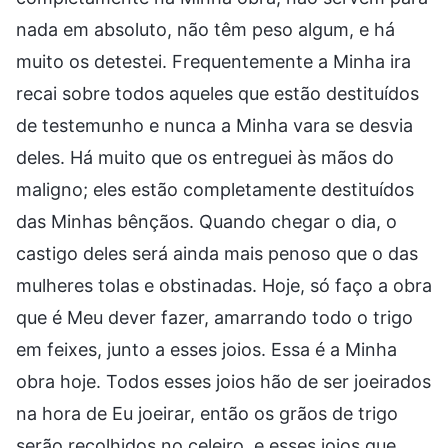
nada em absoluto, não têm peso algum, e há
muito os detestei. Frequentemente a Minha ira
recai sobre todos aqueles que estão destituídos
de testemunho e nunca a Minha vara se desvia
deles. Há muito que os entreguei às mãos do
maligno; eles estão completamente destituídos
das Minhas bênçãos. Quando chegar o dia, o
castigo deles será ainda mais penoso que o das
mulheres tolas e obstinadas. Hoje, só faço a obra
que é Meu dever fazer, amarrando todo o trigo
em feixes, junto a esses joios. Essa é a Minha
obra hoje. Todos esses joios hão de ser joeirados
na hora de Eu joeirar, então os grãos de trigo
serão recolhidos no celeiro, e esses joios que