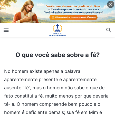
O que você sabe sobre a fé?
O que você sabe sobre a fé?
No homem existe apenas a palavra
aparentemente presente e aparentemente
ausente “fé”, mas o homem não sabe o que de
fato constitui a fé, muito menos por que deveria
tê-la. O homem compreende bem pouco e o
homem é deficiente demais; sua fé em Mim é