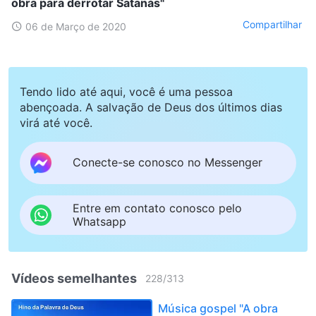
obra para derrotar Satanás"
Compartilhar
06 de Março de 2020
Tendo lido até aqui, você é uma pessoa
abençoada. A salvação de Deus dos últimos dias
virá até você.
Conecte-se conosco no Messenger
Entre em contato conosco pelo
Whatsapp
Vídeos semelhantes
228
/
313
Música gospel "A obra