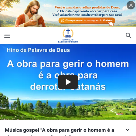
Música gospel "A obra para gerir o homem é a