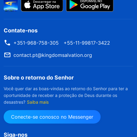
Contate-nos
+351-968-758-305
+55-11-99817-3422
contact.pt@kingdomsalvation.org
Sobre o retorno do Senhor
Você quer dar as boas-vindas ao retorno do Senhor para ter a
oportunidade de receber a proteção de Deus durante os
desastres?
Saiba mais
Conecte-se conosco no Messenger
Siga-nos