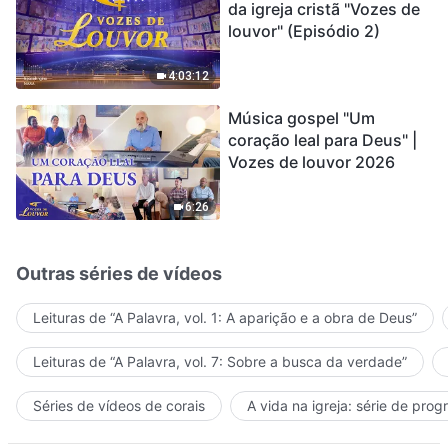
da igreja cristã "Vozes de
louvor" (Episódio 2)
4:03:12
Música gospel "Um
coração leal para Deus" |
Vozes de louvor 2026
6:26
Outras séries de vídeos
Leituras de “A Palavra, vol. 1: A aparição e a obra de Deus”
Leituras de “A Palavra, vol. 7: Sobre a busca da verdade”
Séries de vídeos de corais
A vida na igreja: série de pro