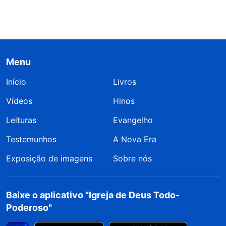
Menu
Início
Livros
Vídeos
Hinos
Leituras
Evangelho
Testemunhos
A Nova Era
Exposição de imagens
Sobre nós
Baixe o aplicativo "Igreja de Deus Todo-
Poderoso"