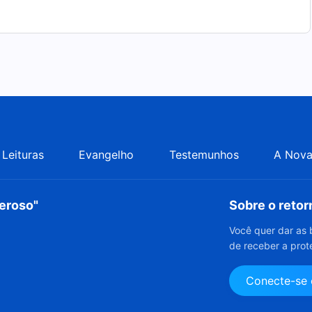
Leituras
Evangelho
Testemunhos
A Nova
deroso"
Sobre o reto
Você quer dar as 
de receber a prot
Conecte-se