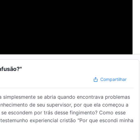
nfusão?"
Compartilhar
a simplesmente se abria quando encontrava problemas
onhecimento de seu supervisor, por que ela começou a
os se escondem por trás desse fingimento? Como esse
o testemunho experiencial cristão "Por que escondi minha