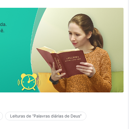
da.
ê.
Leituras de “Palavras diárias de Deus”