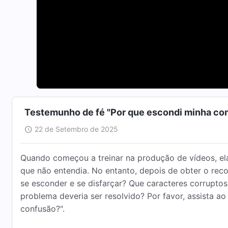
Testemunho de fé "Por que escondi minha co
22 de Setembro de 2025
Quando começou a treinar na produção de vídeos, el
que não entendia. No entanto, depois de obter o rec
se esconder e se disfarçar? Que caracteres corrupt
problema deveria ser resolvido? Por favor, assista a
confusão?".