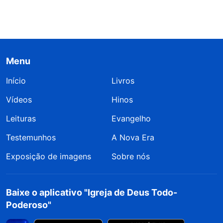
Menu
Início
Livros
Vídeos
Hinos
Leituras
Evangelho
Testemunhos
A Nova Era
Exposição de imagens
Sobre nós
Baixe o aplicativo "Igreja de Deus Todo-
Poderoso"