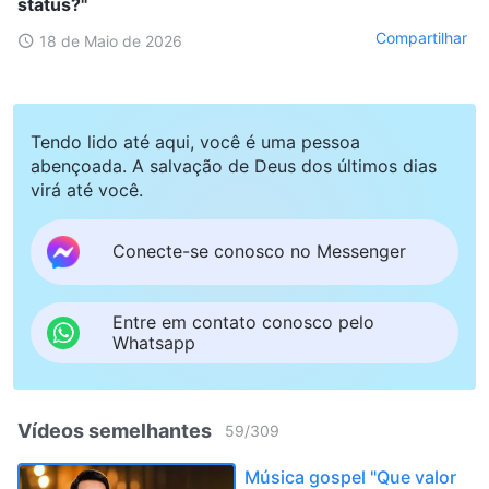
status?"
Compartilhar
18 de Maio de 2026
Tendo lido até aqui, você é uma pessoa
abençoada. A salvação de Deus dos últimos dias
virá até você.
Conecte-se conosco no Messenger
Entre em contato conosco pelo
Whatsapp
Vídeos semelhantes
59
/
309
Música gospel "Que valor