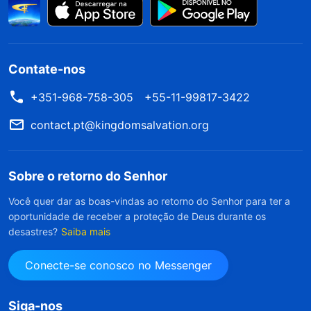
Contate-nos
+351-968-758-305
+55-11-99817-3422
contact.pt@kingdomsalvation.org
Sobre o retorno do Senhor
Você quer dar as boas-vindas ao retorno do Senhor para ter a
oportunidade de receber a proteção de Deus durante os
desastres?
Saiba mais
Conecte-se conosco no Messenger
Siga-nos