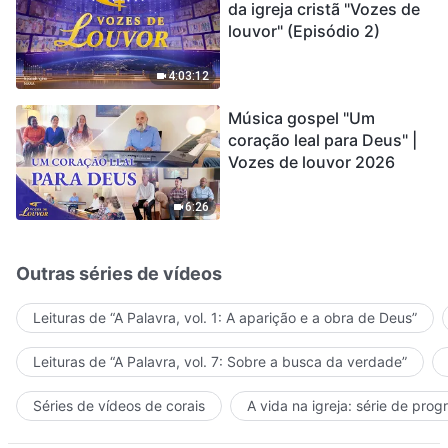
da igreja cristã "Vozes de
louvor" (Episódio 2)
4:03:12
Música gospel "Um
coração leal para Deus" |
Vozes de louvor 2026
6:26
Outras séries de vídeos
Leituras de “A Palavra, vol. 1: A aparição e a obra de Deus”
Leituras de “A Palavra, vol. 7: Sobre a busca da verdade”
Séries de vídeos de corais
A vida na igreja: série de pro