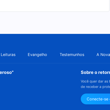
Leituras
Evangelho
Testemunhos
A Nova
deroso"
Sobre o reto
Você quer dar as 
de receber a prot
Conecte-se