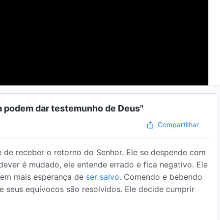
da podem dar testemunho de Deus"
Compartilhar
e de receber o retorno do Senhor. Ele se despende com
ever é mudado, ele entende errado e fica negativo. Ele
 tem mais esperança de
ser salvo
. Comendo e bebendo
e seus equívocos são resolvidos. Ele decide cumprir