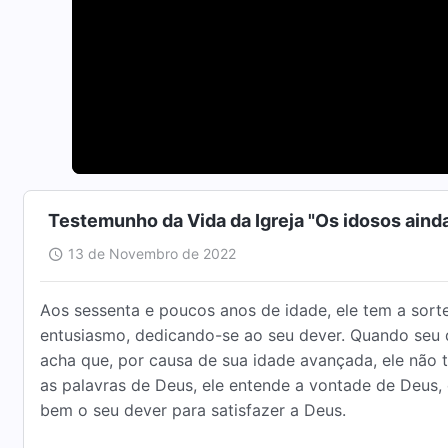
Testemunho da Vida da Igreja "Os idosos ain
13 de Novembro de 2022
Aos sessenta e poucos anos de idade, ele tem a sort
entusiasmo, dedicando-se ao seu dever. Quando seu d
acha que, por causa de sua idade avançada, ele não
as palavras de Deus, ele entende a vontade de Deus, 
bem o seu dever para satisfazer a Deus.