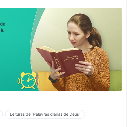
da.
ê.
Leituras de “Palavras diárias de Deus”