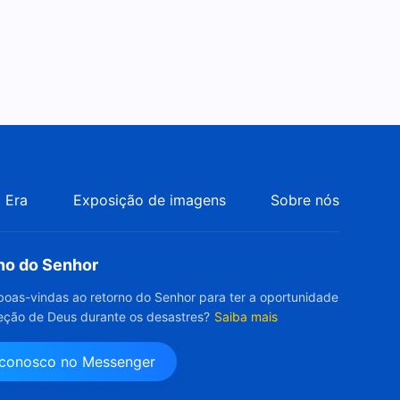
 Era
Exposição de imagens
Sobre nós
rno do Senhor
boas-vindas ao retorno do Senhor para ter a oportunidade
eção de Deus durante os desastres?
Saiba mais
 conosco no Messenger