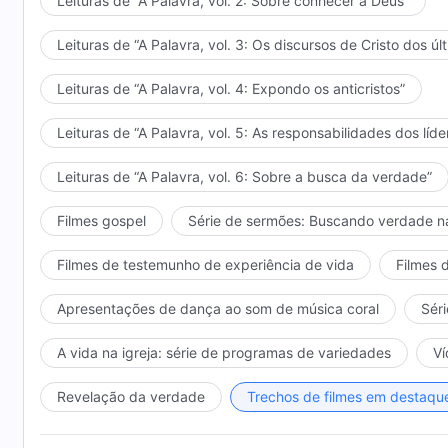
Leituras de “A Palavra, vol. 2: Sobre conhecer a Deus”
Leituras de “A Palavra, vol. 3: Os discursos de Cristo dos úl
Leituras de “A Palavra, vol. 4: Expondo os anticristos”
Leituras de “A Palavra, vol. 5: As responsabilidades dos líde
Leituras de “A Palavra, vol. 6: Sobre a busca da verdade”
Filmes gospel
Série de sermões: Buscando verdade n
Filmes de testemunho de experiência de vida
Filmes 
Apresentações de dança ao som de música coral
Séri
A vida na igreja: série de programas de variedades
Ví
Revelação da verdade
Trechos de filmes em destaqu