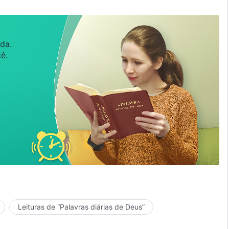
da.
ê.
Leituras de “Palavras diárias de Deus”