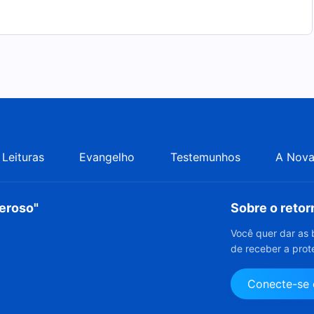
Leituras
Evangelho
Testemunhos
A Nova
deroso"
Sobre o reto
Você quer dar as 
de receber a prot
Conecte-se