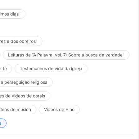
timos dias”
res e dos obreiros”
Leituras de “A Palavra, vol. 7: Sobre a busca da verdade”
a fé
Testemunhos de vida da igreja
de perseguição religiosa
es de vídeos de corais
deos de música
Vídeos de Hino
e