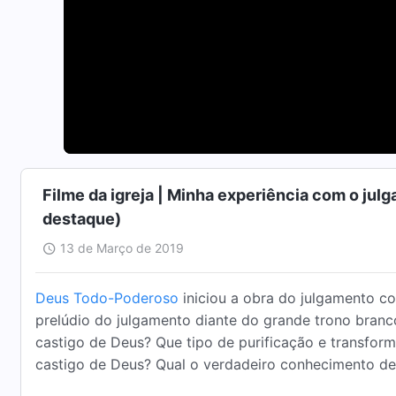
Filme da igreja | Minha experiência com o jul
destaque)
13 de Março de 2019
Deus Todo-Poderoso
iniciou a obra do julgamento c
prelúdio do julgamento diante do grande trono bran
castigo de Deus? Que tipo de purificação e transfor
castigo de Deus? Qual o verdadeiro conhecimento de