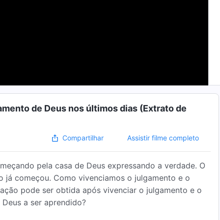
gamento de Deus nos últimos dias (Extrato de
Assistir filme completo
Compartilhar
omeçando pela casa de Deus expressando a verdade. O
co já começou. Como vivenciamos o julgamento e o
mação pode ser obtida após vivenciar o julgamento e o
 Deus a ser aprendido?