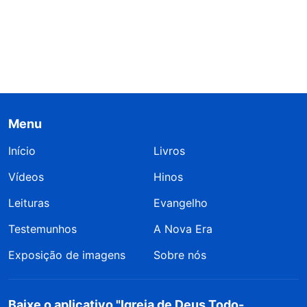
Menu
Início
Livros
Vídeos
Hinos
Leituras
Evangelho
Testemunhos
A Nova Era
Exposição de imagens
Sobre nós
Baixe o aplicativo "Igreja de Deus Todo-