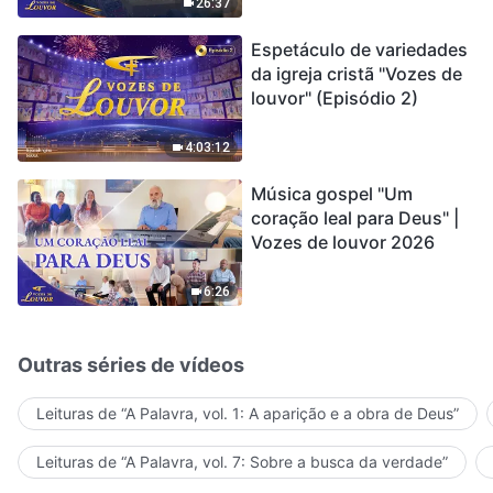
encontrou uma maneira
26:37
de sobreviver?
Espetáculo de variedades
da igreja cristã "Vozes de
louvor" (Episódio 2)
4:03:12
Música gospel "Um
coração leal para Deus" |
Vozes de louvor 2026
6:26
Outras séries de vídeos
Leituras de “A Palavra, vol. 1: A aparição e a obra de Deus”
Leituras de “A Palavra, vol. 7: Sobre a busca da verdade”