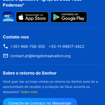
Poderoso"
Contate-nos
+351-968-758-305
+55-11-99817-3422
contact.pt@kingdomsalvation.org
Sobre o retorno do Senhor
Você quer dar as boas-vindas ao retorno do Senhor para ter a
oportunidade de receber a proteção de Deus durante os
desastres?
Saiba mais
Conecte-se conosco no Messenger