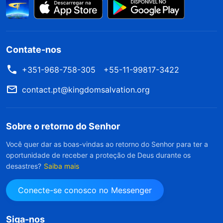
Contate-nos
+351-968-758-305
+55-11-99817-3422
contact.pt@kingdomsalvation.org
Sobre o retorno do Senhor
Você quer dar as boas-vindas ao retorno do Senhor para ter a
oportunidade de receber a proteção de Deus durante os
desastres?
Saiba mais
Conecte-se conosco no Messenger
Siga-nos