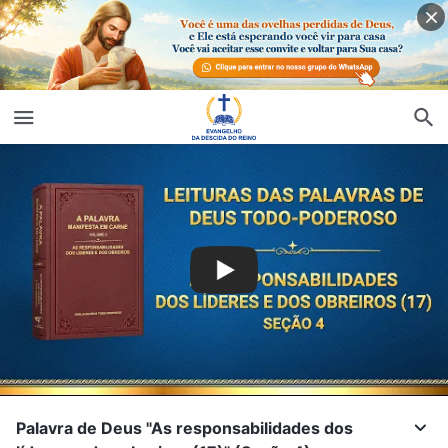
Palavra de Deus "As responsabilidades dos