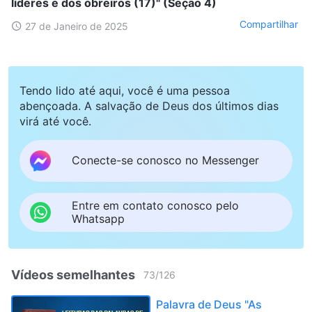
líderes e dos obreiros (17)" (Seção 4)
Compartilhar
27 de Janeiro de 2025
Tendo lido até aqui, você é uma pessoa
abençoada. A salvação de Deus dos últimos dias
virá até você.
Conecte-se conosco no Messenger
Entre em contato conosco pelo
Whatsapp
Vídeos semelhantes
73
/
126
Palavra de Deus "As