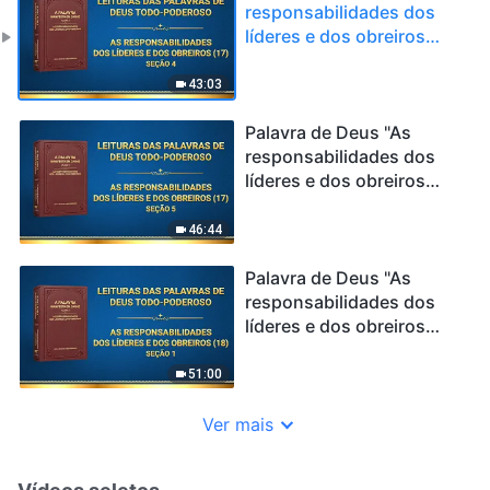
responsabilidades dos
líderes e dos obreiros
(17)" (Seção 4)
43:03
Palavra de Deus "As
responsabilidades dos
líderes e dos obreiros
(17)" (Seção 5)
46:44
Palavra de Deus "As
responsabilidades dos
líderes e dos obreiros
(18)" (Seção 1)
51:00
Ver mais