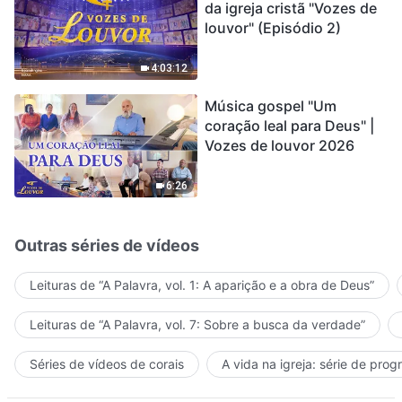
da igreja cristã "Vozes de
louvor" (Episódio 2)
4:03:12
Música gospel "Um
coração leal para Deus" |
Vozes de louvor 2026
6:26
Outras séries de vídeos
Leituras de “A Palavra, vol. 1: A aparição e a obra de Deus”
Leituras de “A Palavra, vol. 7: Sobre a busca da verdade”
Séries de vídeos de corais
A vida na igreja: série de pro