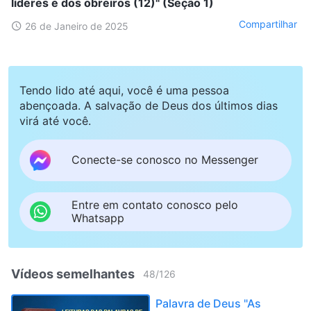
líderes e dos obreiros (12)" (Seção 1)
Compartilhar
26 de Janeiro de 2025
Tendo lido até aqui, você é uma pessoa
abençoada. A salvação de Deus dos últimos dias
virá até você.
Conecte-se conosco no Messenger
Entre em contato conosco pelo
Whatsapp
Vídeos semelhantes
48
/
126
Palavra de Deus "As