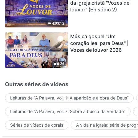
da igreja cristã "Vozes de
louvor" (Episódio 2)
4:03:12
Música gospel "Um
coração leal para Deus" |
Vozes de louvor 2026
6:26
Outras séries de vídeos
Leituras de “A Palavra, vol. 1: A aparição e a obra de Deus”
Leituras de “A Palavra, vol. 7: Sobre a busca da verdade”
Séries de vídeos de corais
A vida na igreja: série de pro