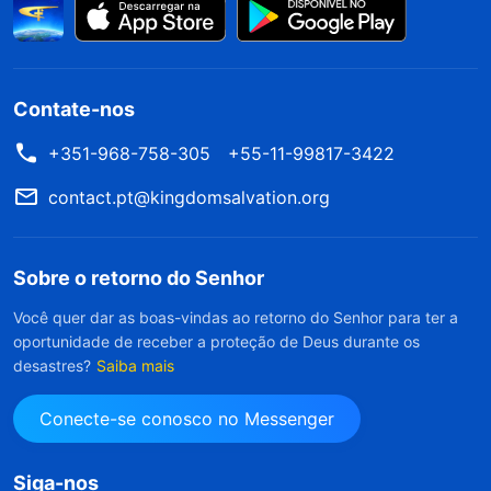
Contate-nos
+351-968-758-305
+55-11-99817-3422
contact.pt@kingdomsalvation.org
Sobre o retorno do Senhor
Você quer dar as boas-vindas ao retorno do Senhor para ter a
oportunidade de receber a proteção de Deus durante os
desastres?
Saiba mais
Conecte-se conosco no Messenger
Siga-nos