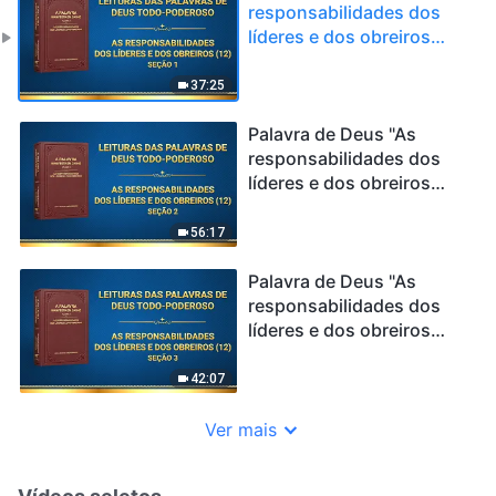
responsabilidades dos
líderes e dos obreiros
(12)" (Seção 1)
37:25
Palavra de Deus "As
responsabilidades dos
líderes e dos obreiros
(12)" (Seção 2)
56:17
Palavra de Deus "As
responsabilidades dos
líderes e dos obreiros
(12)" (Seção 3)
42:07
Ver mais