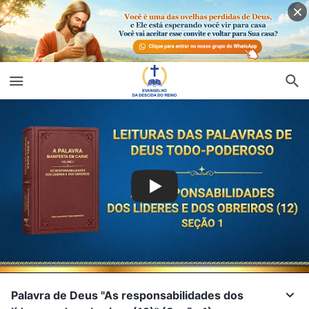
Palavra de Deus "As responsabilidades dos