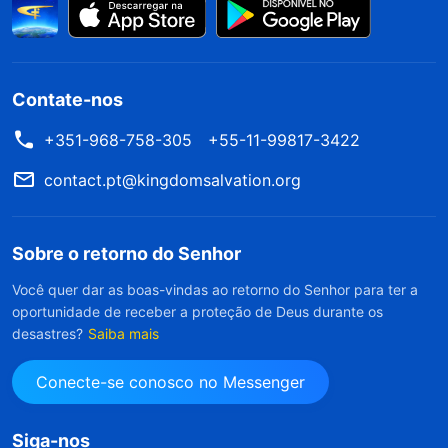
Contate-nos
+351-968-758-305
+55-11-99817-3422
contact.pt@kingdomsalvation.org
Sobre o retorno do Senhor
Você quer dar as boas-vindas ao retorno do Senhor para ter a
oportunidade de receber a proteção de Deus durante os
desastres?
Saiba mais
Conecte-se conosco no Messenger
Siga-nos