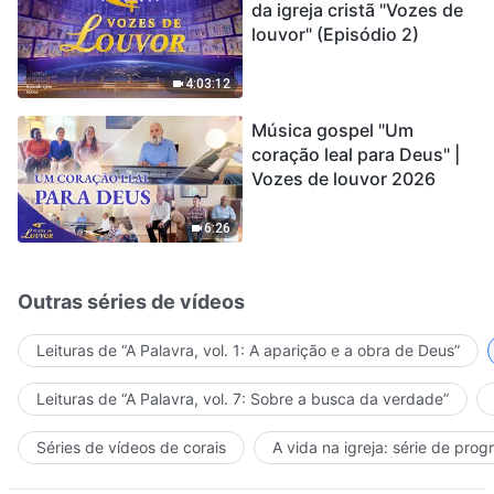
da igreja cristã "Vozes de
louvor" (Episódio 2)
4:03:12
Música gospel "Um
coração leal para Deus" |
Vozes de louvor 2026
6:26
Outras séries de vídeos
Leituras de “A Palavra, vol. 1: A aparição e a obra de Deus”
Leituras de “A Palavra, vol. 7: Sobre a busca da verdade”
Séries de vídeos de corais
A vida na igreja: série de pro