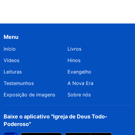
Menu
Início
Livros
Vídeos
Hinos
Leituras
Evangelho
Testemunhos
A Nova Era
Exposição de imagens
Sobre nós
Baixe o aplicativo "Igreja de Deus Todo-
Poderoso"