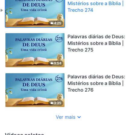
Mistérios sobre a Bíblia |
Trecho 274
4:25
Palavras diárias de Deus:
Mistérios sobre a Bíblia |
Trecho 275
9:54
Palavras diárias de Deus:
Mistérios sobre a Bíblia |
Trecho 276
3:35
Ver mais