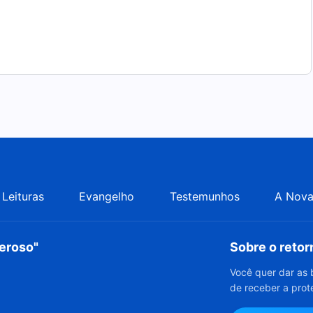
Leituras
Evangelho
Testemunhos
A Nova
deroso"
Sobre o reto
Você quer dar as 
de receber a prot