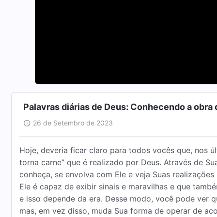
Palavras diárias de Deus: Conhecendo a obra 
26 de Setembro de 2023
Hoje, deveria ficar claro para todos vocês que, nos ú
torna carne” que é realizado por Deus. Através de Su
conheça, se envolva com Ele e veja Suas realizações
Ele é capaz de exibir sinais e maravilhas e que tam
e isso depende da era. Desse modo, você pode ver qu
mas, em vez disso, muda Sua forma de operar de ac