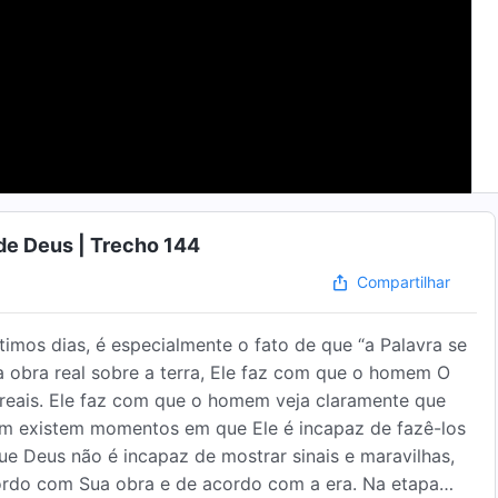
de Deus | Trecho 144
Compartilhar
ltimos dias, é especialmente o fato de que “a Palavra se
a obra real sobre a terra, Ele faz com que o homem O
 reais. Ele faz com que o homem veja claramente que
bém existem momentos em que Ele é incapaz de fazê-los
e Deus não é incapaz de mostrar sinais e maravilhas,
ordo com Sua obra e de acordo com a era. Na etapa