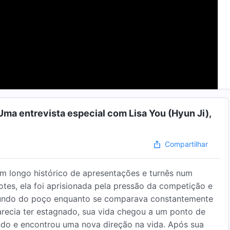
Uma entrevista especial com Lisa You (Hyun Ji),
Compartilhar
 um longo histórico de apresentações e turnês num
tes, ela foi aprisionada pela pressão da competição e
fundo do poço enquanto se comparava constantemente
recia ter estagnado, sua vida chegou a um ponto de
ndo e encontrou uma nova direção na vida. Após sua