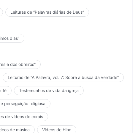
Leituras de “Palavras diárias de Deus”
timos dias”
res e dos obreiros”
Leituras de “A Palavra, vol. 7: Sobre a busca da verdade”
a fé
Testemunhos de vida da igreja
de perseguição religiosa
es de vídeos de corais
deos de música
Vídeos de Hino