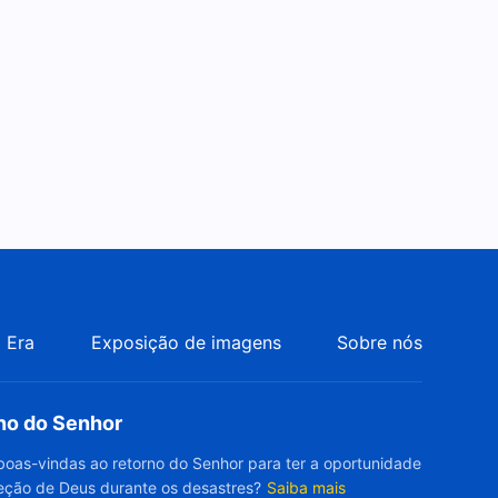
 Era
Exposição de imagens
Sobre nós
rno do Senhor
boas-vindas ao retorno do Senhor para ter a oportunidade
eção de Deus durante os desastres?
Saiba mais