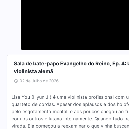
Sala de bate-papo Evangelho do Reino, Ep. 4: 
violinista alemã
02 de Julho de 2026
Lisa You (Hyun Ji) é uma violinista profissional com
quarteto de cordas. Apesar dos aplausos e dos holofo
pelo esgotamento mental, e aos poucos chegou ao 
com os outros e lutava internamente. Quando tudo pa
virada. Ela começou a reexaminar o que vinha busca