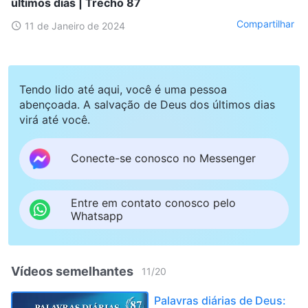
últimos dias | Trecho 87
Compartilhar
11 de Janeiro de 2024
Tendo lido até aqui, você é uma pessoa
abençoada. A salvação de Deus dos últimos dias
virá até você.
Conecte-se conosco no Messenger
Entre em contato conosco pelo
Whatsapp
Vídeos semelhantes
11
/
20
Palavras diárias de Deus: