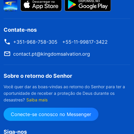
Contate-nos
+351-968-758-305
+55-11-99817-3422
contact.pt@kingdomsalvation.org
Sobre o retorno do Senhor
Você quer dar as boas-vindas ao retorno do Senhor para ter a
oportunidade de receber a proteção de Deus durante os
desastres?
Saiba mais
Conecte-se conosco no Messenger
Siga-nos