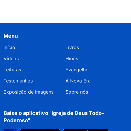
Menu
Início
Livros
Vídeos
Hinos
Leituras
Evangelho
Testemunhos
A Nova Era
Exposição de imagens
Sobre nós
Baixe o aplicativo "Igreja de Deus Todo-
Poderoso"