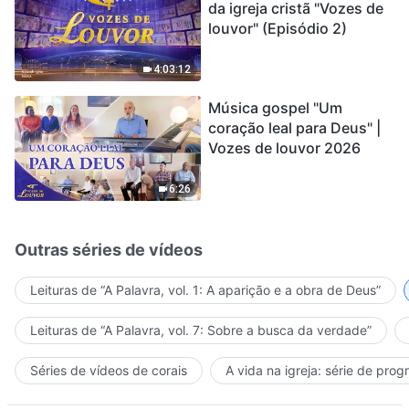
da igreja cristã "Vozes de
louvor" (Episódio 2)
4:03:12
Música gospel "Um
coração leal para Deus" |
Vozes de louvor 2026
6:26
Outras séries de vídeos
Leituras de “A Palavra, vol. 1: A aparição e a obra de Deus”
Leituras de “A Palavra, vol. 7: Sobre a busca da verdade”
Séries de vídeos de corais
A vida na igreja: série de pro