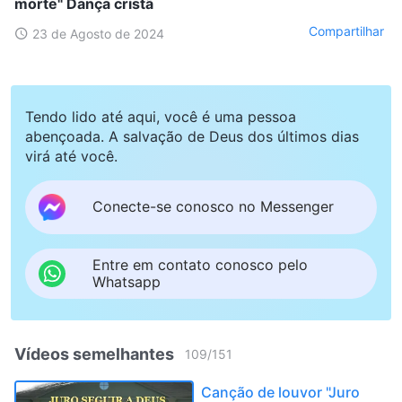
morte" Dança cristã
Compartilhar
23 de Agosto de 2024
Tendo lido até aqui, você é uma pessoa
abençoada. A salvação de Deus dos últimos dias
virá até você.
Conecte-se conosco no Messenger
Entre em contato conosco pelo
Whatsapp
Vídeos semelhantes
109
/
151
Canção de louvor "Juro