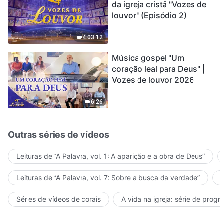
da igreja cristã "Vozes de
louvor" (Episódio 2)
4:03:12
Música gospel "Um
coração leal para Deus" |
Vozes de louvor 2026
6:26
Outras séries de vídeos
Leituras de “A Palavra, vol. 1: A aparição e a obra de Deus”
Leituras de “A Palavra, vol. 7: Sobre a busca da verdade”
Séries de vídeos de corais
A vida na igreja: série de pro