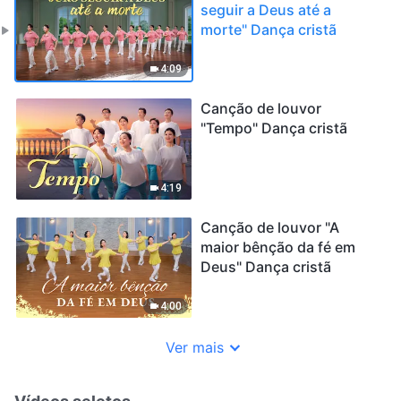
seguir a Deus até a
morte" Dança cristã
4:09
Canção de louvor
"Tempo" Dança cristã
4:19
Canção de louvor "A
maior bênção da fé em
Deus" Dança cristã
4:00
Ver mais