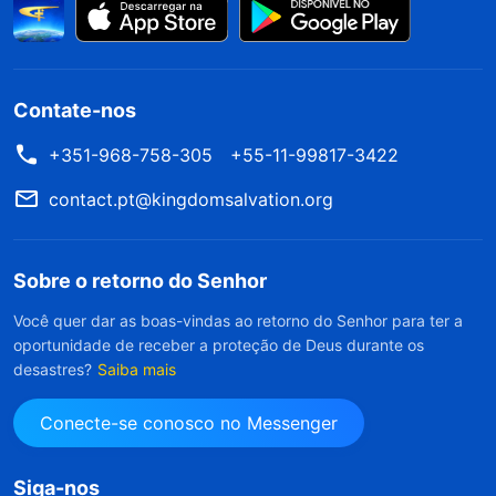
Contate-nos
+351-968-758-305
+55-11-99817-3422
contact.pt@kingdomsalvation.org
Sobre o retorno do Senhor
Você quer dar as boas-vindas ao retorno do Senhor para ter a
oportunidade de receber a proteção de Deus durante os
desastres?
Saiba mais
Conecte-se conosco no Messenger
Siga-nos