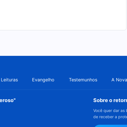
Leituras
Evangelho
Testemunhos
A Nova
deroso"
Sobre o reto
Você quer dar as 
de receber a prot