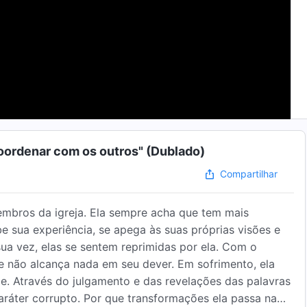
oordenar com os outros" (Dublado)
Compartilhar
embros da igreja. Ela sempre acha que tem mais
be sua experiência, se apega às suas próprias visões e
ua vez, elas se sentem reprimidas por ela. Com o
 e não alcança nada em seu dever. Em sofrimento, ela
de. Através do julgamento e das revelações das palavras
ráter corrupto. Por que transformações ela passa na