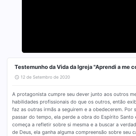
Testemunho da Vida da Igreja "Aprendi a me c
12 de Setembro de 2020
A protagonista cumpre seu dever junto aos outros m
habilidades profissionais do que os outros, então exi
faz as outras irmãs a seguirem e a obedecerem. Por s
passar do tempo, ela perde a obra do Espírito Santo
começa a refletir sobre si mesma e a buscar a verda
de Deus, ela ganha alguma compreensão sobre seu ca