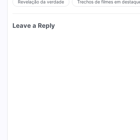
Revelação da verdade
Trechos de filmes em destaqu
Leave a Reply