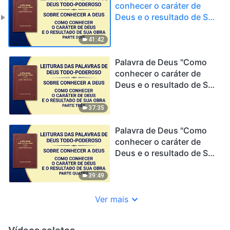
conhecer o caráter de
Deus e o resultado de Sua
obra" (Parte dois)
41:42
Palavra de Deus "Como
conhecer o caráter de
Deus e o resultado de Sua
obra" (Parte três)
37:35
Palavra de Deus "Como
conhecer o caráter de
Deus e o resultado de Sua
obra" (Parte quatro)
39:49
Ver mais