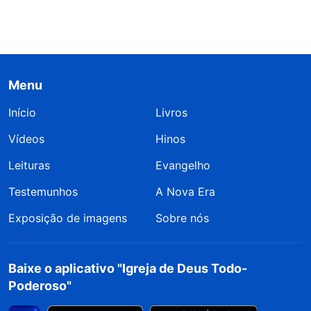
Menu
Início
Livros
Vídeos
Hinos
Leituras
Evangelho
Testemunhos
A Nova Era
Exposição de imagens
Sobre nós
Baixe o aplicativo "Igreja de Deus Todo-
Poderoso"