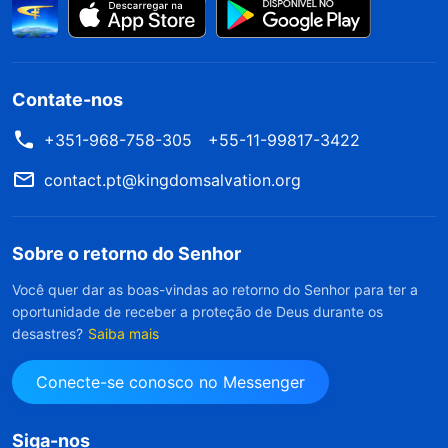
Contate-nos
+351-968-758-305
+55-11-99817-3422
contact.pt@kingdomsalvation.org
Sobre o retorno do Senhor
Você quer dar as boas-vindas ao retorno do Senhor para ter a
oportunidade de receber a proteção de Deus durante os
desastres?
Saiba mais
Conecte-se conosco no Messenger
Siga-nos