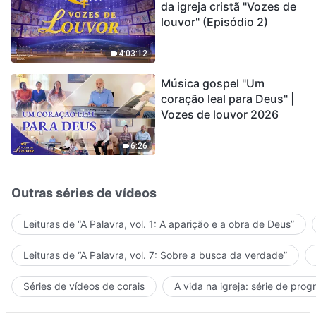
da igreja cristã "Vozes de
louvor" (Episódio 2)
4:03:12
Música gospel "Um
coração leal para Deus" |
Vozes de louvor 2026
6:26
Outras séries de vídeos
Leituras de “A Palavra, vol. 1: A aparição e a obra de Deus”
Leituras de “A Palavra, vol. 7: Sobre a busca da verdade”
Séries de vídeos de corais
A vida na igreja: série de pro