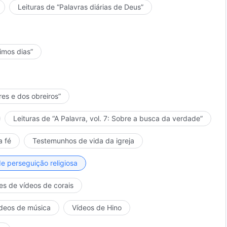
Leituras de “Palavras diárias de Deus”
timos dias”
res e dos obreiros”
Leituras de “A Palavra, vol. 7: Sobre a busca da verdade”
a fé
Testemunhos de vida da igreja
de perseguição religiosa
es de vídeos de corais
deos de música
Vídeos de Hino