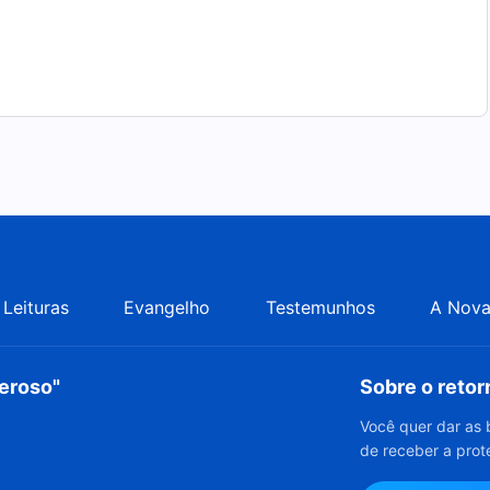
Leituras
Evangelho
Testemunhos
A Nova
deroso"
Sobre o reto
Você quer dar as 
de receber a prot