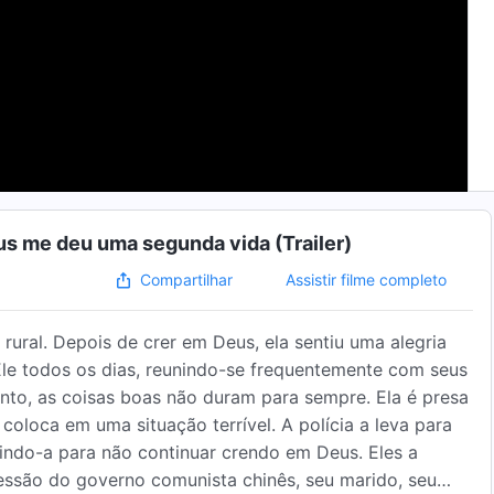
eus me deu uma segunda vida (Trailer)
Assistir filme completo
Compartilhar
rural. Depois de crer em Deus, ela sentiu uma alegria
 Ele todos os dias, reunindo-se frequentemente com seus
to, as coisas boas não duram para sempre. Ela é presa
coloca em uma situação terrível. A polícia a leva para
tindo-a para não continuar crendo em Deus. Eles a
ressão do governo comunista chinês, seu marido, seu