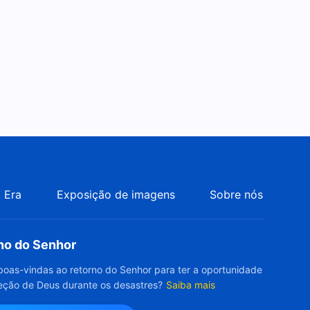
 Era
Exposição de imagens
Sobre nós
rno do Senhor
boas-vindas ao retorno do Senhor para ter a oportunidade
eção de Deus durante os desastres?
Saiba mais