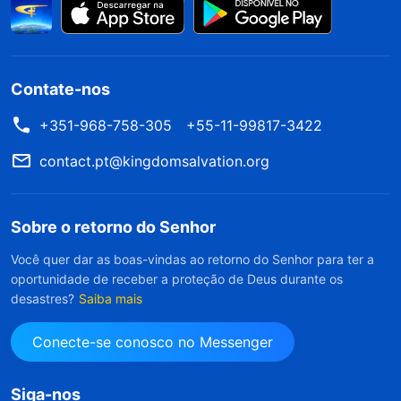
Contate-nos
+351-968-758-305
+55-11-99817-3422
contact.pt@kingdomsalvation.org
Sobre o retorno do Senhor
Você quer dar as boas-vindas ao retorno do Senhor para ter a
oportunidade de receber a proteção de Deus durante os
desastres?
Saiba mais
Conecte-se conosco no Messenger
Siga-nos