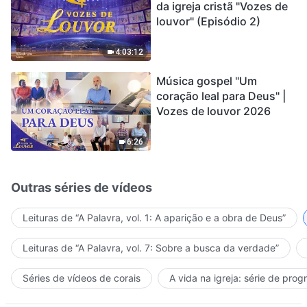
da igreja cristã "Vozes de
louvor" (Episódio 2)
4:03:12
Música gospel "Um
coração leal para Deus" |
Vozes de louvor 2026
6:26
Outras séries de vídeos
Leituras de “A Palavra, vol. 1: A aparição e a obra de Deus”
Leituras de “A Palavra, vol. 7: Sobre a busca da verdade”
Séries de vídeos de corais
A vida na igreja: série de pro