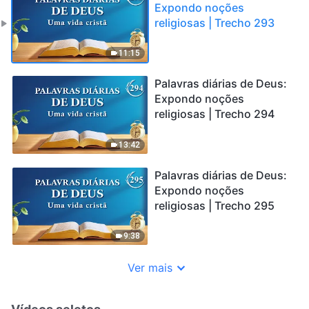
Expondo noções
religiosas | Trecho 293
11:15
Palavras diárias de Deus:
Expondo noções
religiosas | Trecho 294
13:42
Palavras diárias de Deus:
Expondo noções
religiosas | Trecho 295
9:38
Ver mais