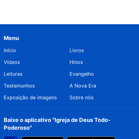
Menu
Início
Livros
Vídeos
Hinos
Leituras
Evangelho
Testemunhos
A Nova Era
Exposição de imagens
Sobre nós
Baixe o aplicativo "Igreja de Deus Todo-
Poderoso"