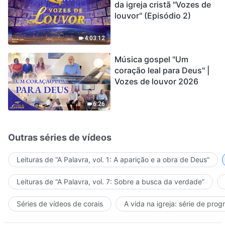
da igreja cristã "Vozes de
louvor" (Episódio 2)
4:03:12
Música gospel "Um
coração leal para Deus" |
Vozes de louvor 2026
6:26
Outras séries de vídeos
Leituras de “A Palavra, vol. 1: A aparição e a obra de Deus”
Leituras de “A Palavra, vol. 7: Sobre a busca da verdade”
Séries de vídeos de corais
A vida na igreja: série de pro