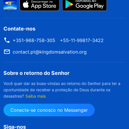
Contate-nos
+351-968-758-305
+55-11-99817-3422
contact.pt@kingdomsalvation.org
Sobre o retorno do Senhor
Você quer dar as boas-vindas ao retorno do Senhor para ter a
oportunidade de receber a proteção de Deus durante os
desastres?
Saiba mais
Conecte-se conosco no Messenger
Siga-nos