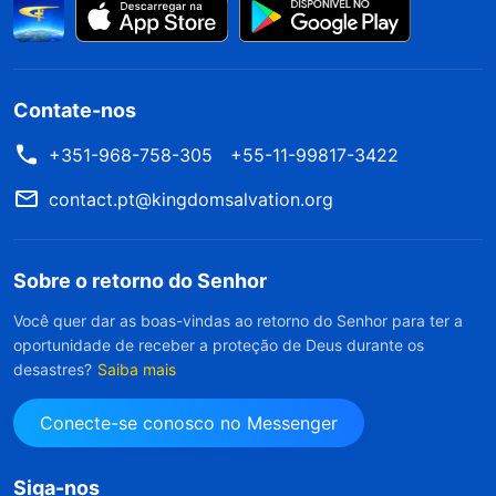
Contate-nos
+351-968-758-305
+55-11-99817-3422
contact.pt@kingdomsalvation.org
Sobre o retorno do Senhor
Você quer dar as boas-vindas ao retorno do Senhor para ter a
oportunidade de receber a proteção de Deus durante os
desastres?
Saiba mais
Conecte-se conosco no Messenger
Siga-nos