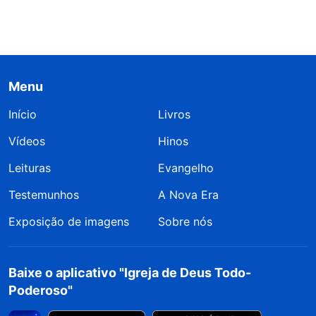
Menu
Início
Livros
Vídeos
Hinos
Leituras
Evangelho
Testemunhos
A Nova Era
Exposição de imagens
Sobre nós
Baixe o aplicativo "Igreja de Deus Todo-
Poderoso"