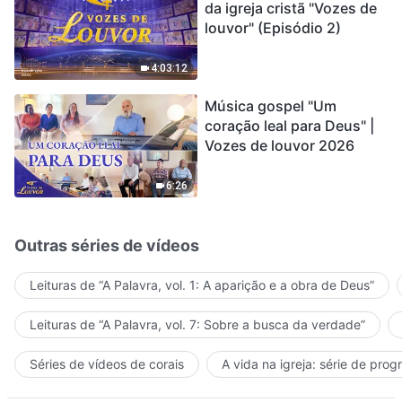
da igreja cristã "Vozes de
louvor" (Episódio 2)
4:03:12
Música gospel "Um
coração leal para Deus" |
Vozes de louvor 2026
6:26
Outras séries de vídeos
Leituras de “A Palavra, vol. 1: A aparição e a obra de Deus”
Leituras de “A Palavra, vol. 7: Sobre a busca da verdade”
Séries de vídeos de corais
A vida na igreja: série de pro