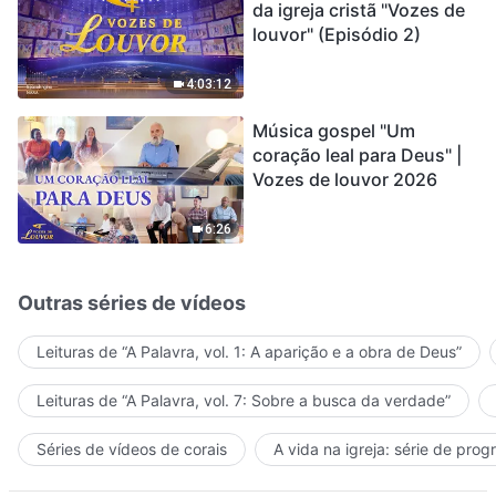
da igreja cristã "Vozes de
louvor" (Episódio 2)
4:03:12
Música gospel "Um
coração leal para Deus" |
Vozes de louvor 2026
6:26
Outras séries de vídeos
Leituras de “A Palavra, vol. 1: A aparição e a obra de Deus”
Leituras de “A Palavra, vol. 7: Sobre a busca da verdade”
Séries de vídeos de corais
A vida na igreja: série de pro