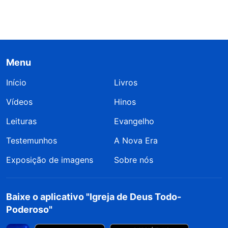
Menu
Início
Livros
Vídeos
Hinos
Leituras
Evangelho
Testemunhos
A Nova Era
Exposição de imagens
Sobre nós
Baixe o aplicativo "Igreja de Deus Todo-
Poderoso"