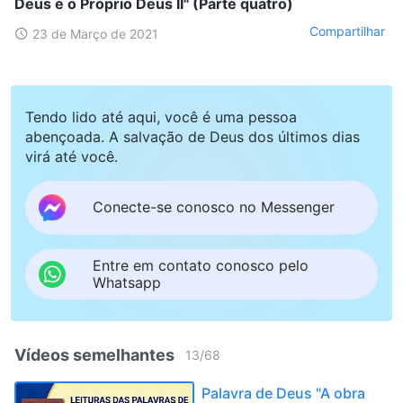
Deus e o Próprio Deus II" (Parte quatro)
Compartilhar
23 de Março de 2021
Tendo lido até aqui, você é uma pessoa
abençoada. A salvação de Deus dos últimos dias
virá até você.
Conecte-se conosco no Messenger
Entre em contato conosco pelo
Whatsapp
Vídeos semelhantes
13
/
68
Palavra de Deus "A obra