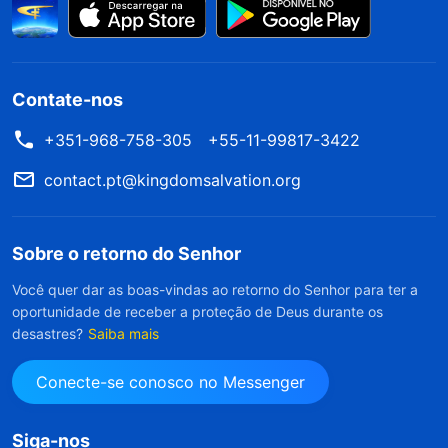
Contate-nos
+351-968-758-305
+55-11-99817-3422
contact.pt@kingdomsalvation.org
Sobre o retorno do Senhor
Você quer dar as boas-vindas ao retorno do Senhor para ter a
oportunidade de receber a proteção de Deus durante os
desastres?
Saiba mais
Conecte-se conosco no Messenger
Siga-nos