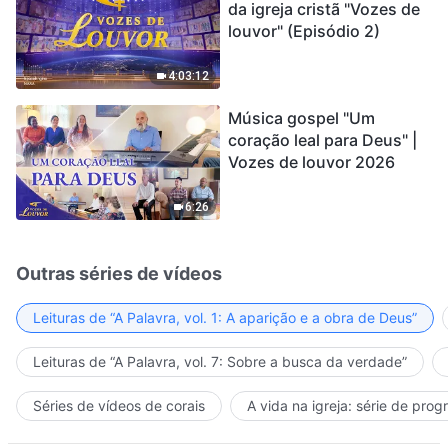
da igreja cristã "Vozes de
louvor" (Episódio 2)
4:03:12
Música gospel "Um
coração leal para Deus" |
Vozes de louvor 2026
6:26
Outras séries de vídeos
Leituras de “A Palavra, vol. 1: A aparição e a obra de Deus”
Leituras de “A Palavra, vol. 7: Sobre a busca da verdade”
Séries de vídeos de corais
A vida na igreja: série de pro