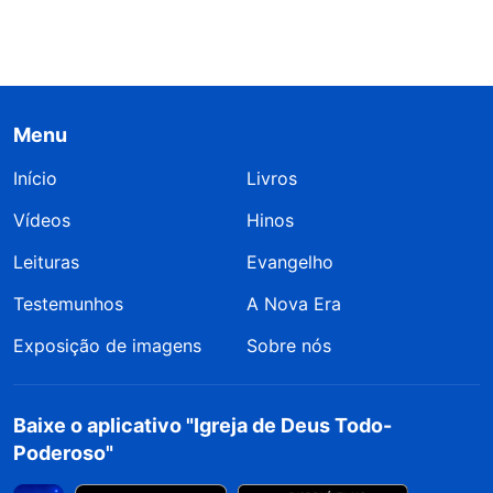
Menu
Início
Livros
Vídeos
Hinos
Leituras
Evangelho
Testemunhos
A Nova Era
Exposição de imagens
Sobre nós
Baixe o aplicativo "Igreja de Deus Todo-
Poderoso"