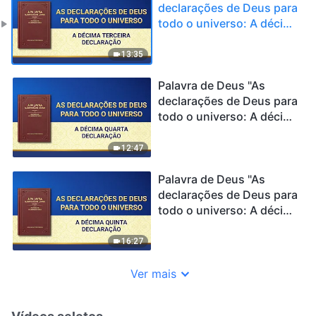
declarações de Deus para
todo o universo: A décima
terceira declaração"
13:35
Palavra de Deus "As
declarações de Deus para
todo o universo: A décima
quarta declaração"
12:47
Palavra de Deus "As
declarações de Deus para
todo o universo: A décima
quinta declaração"
16:27
Ver mais