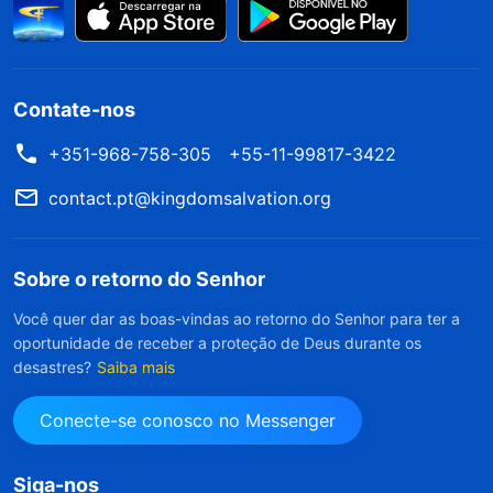
Contate-nos
+351-968-758-305
+55-11-99817-3422
contact.pt@kingdomsalvation.org
Sobre o retorno do Senhor
Você quer dar as boas-vindas ao retorno do Senhor para ter a
oportunidade de receber a proteção de Deus durante os
desastres?
Saiba mais
Conecte-se conosco no Messenger
Siga-nos