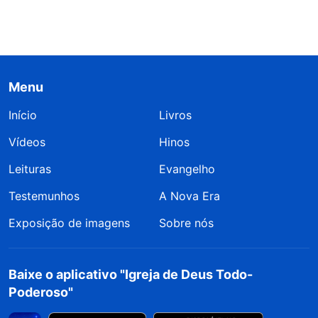
Menu
Início
Livros
Vídeos
Hinos
Leituras
Evangelho
Testemunhos
A Nova Era
Exposição de imagens
Sobre nós
Baixe o aplicativo "Igreja de Deus Todo-
Poderoso"