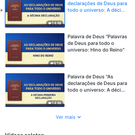
declarações de Deus para
todo o universo: A décima
declaração"
14:48
Palavra de Deus "Palavras
de Deus para todo o
universo: Hino do Reino"
6:16
Palavra de Deus "As
declarações de Deus para
todo o universo: A décima
primeira declaração"
14:46
Ver mais