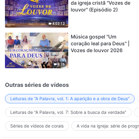
da igreja cristã "Vozes de
louvor" (Episódio 2)
4:03:12
Música gospel "Um
coração leal para Deus" |
Vozes de louvor 2026
6:26
Outras séries de vídeos
Leituras de “A Palavra, vol. 1: A aparição e a obra de Deus”
Leituras de “A Palavra, vol. 7: Sobre a busca da verdade”
Séries de vídeos de corais
A vida na igreja: série de pro