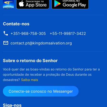
Contate-nos
+351-968-758-305
+55-11-99817-3422
contact.pt@kingdomsalvation.org
Sobre o retorno do Senhor
Você quer dar as boas-vindas ao retorno do Senhor para ter a
oportunidade de receber a proteção de Deus durante os
desastres?
Saiba mais
Conecte-se conosco no Messenger
Siga-nos