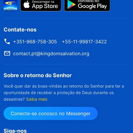
Contate-nos
+351-968-758-305
+55-11-99817-3422
contact.pt@kingdomsalvation.org
Sobre o retorno do Senhor
Você quer dar as boas-vindas ao retorno do Senhor para ter a
oportunidade de receber a proteção de Deus durante os
desastres?
Saiba mais
Conecte-se conosco no Messenger
Siga-nos