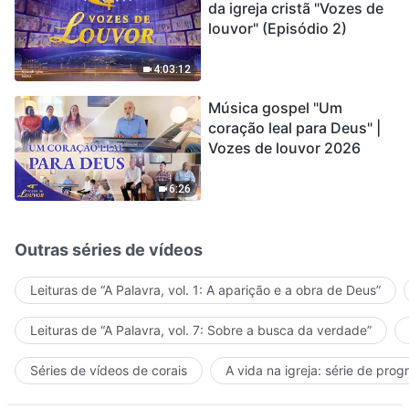
da igreja cristã "Vozes de
louvor" (Episódio 2)
4:03:12
Música gospel "Um
coração leal para Deus" |
Vozes de louvor 2026
6:26
Outras séries de vídeos
Leituras de “A Palavra, vol. 1: A aparição e a obra de Deus”
Leituras de “A Palavra, vol. 7: Sobre a busca da verdade”
Séries de vídeos de corais
A vida na igreja: série de pro