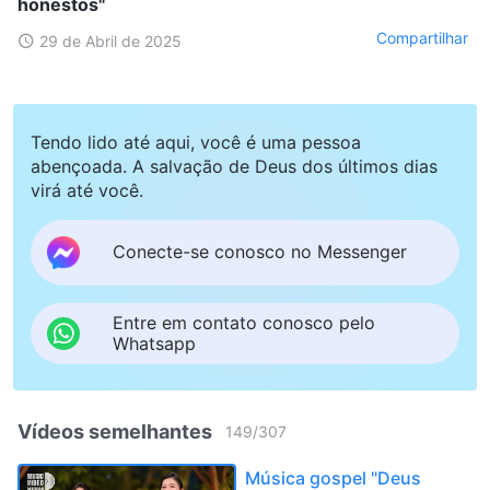
honestos"
Compartilhar
29 de Abril de 2025
Tendo lido até aqui, você é uma pessoa
abençoada. A salvação de Deus dos últimos dias
virá até você.
Conecte-se conosco no Messenger
Entre em contato conosco pelo
Whatsapp
Vídeos semelhantes
149
/
307
Música gospel "Deus