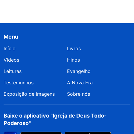
Menu
Início
Livros
Vídeos
Hinos
Leituras
Evangelho
Testemunhos
A Nova Era
Exposição de imagens
Sobre nós
Baixe o aplicativo "Igreja de Deus Todo-
Poderoso"