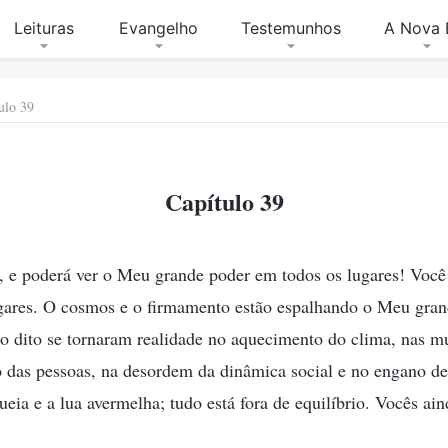
Leituras
Evangelho
Testemunhos
A Nova 
ulo 39
Capítulo 39
, e poderá ver o Meu grande poder em todos os lugares! Você 
ares. O cosmos e o firmamento estão espalhando o Meu gran
o dito se tornaram realidade no aquecimento do clima, nas m
o das pessoas, na desordem da dinâmica social e no engano de
ueia e a lua avermelha; tudo está fora de equilíbrio. Vocês 