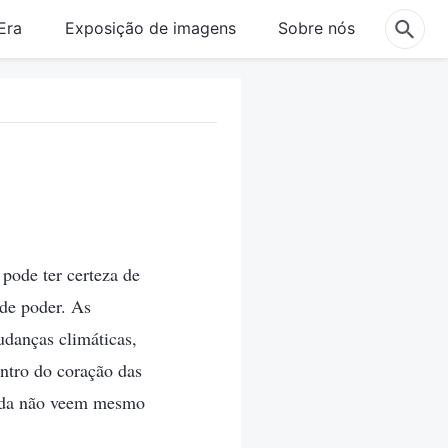
Era
Exposição de imagens
Sobre nós
pode ter certeza de
de poder. As
udanças climáticas,
ntro do coração das
ainda não veem mesmo