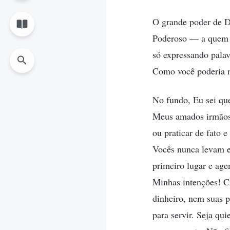
O grande poder de D
Poderoso — a quem a
só expressando pala
Como você poderia n
No fundo, Eu sei que
Meus amados irmãos 
ou praticar de fato 
Vocês nunca levam e
primeiro lugar e age
Minhas intenções! C
dinheiro, nem suas 
para servir. Seja qu