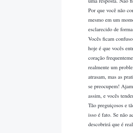
uma resposta. Não f
Por que você não co
mesmo em um momento
esclarecido de form
Vocês ficam confuso
hoje é que vocês en
coração frequenteme
realmente um proble
atrasam, mas as pra
se preocupem! Ajam
assim, e vocês tende
Tão preguiçosos e t
isso é fato. Se não 
descobrirá que é rea