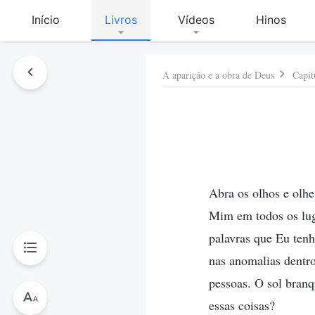
Início
Livros
Vídeos
Hinos
A aparição e a obra de Deus
Capít
Abra os olhos e olhe
Mim em todos os lug
palavras que Eu tenh
nas anomalias dentr
pessoas. O sol branq
essas coisas?